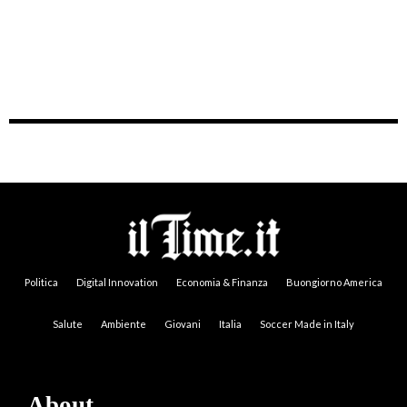
Politica
Digital Innovation
Economia & Finanza
Buongiorno America
Salute
Ambiente
Giovani
Italia
Soccer Made in Italy
About