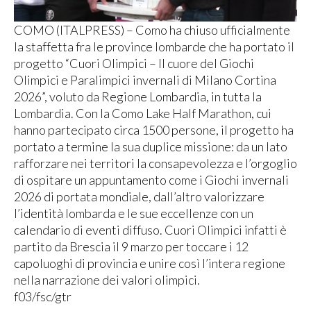
COMO (ITALPRESS) – Como ha chiuso ufficialmente
la staffetta fra le province lombarde che ha portato il
progetto “Cuori Olimpici – Il cuore del Giochi
Olimpici e Paralimpici invernali di Milano Cortina
2026”, voluto da Regione Lombardia, in tutta la
Lombardia. Con la Como Lake Half Marathon, cui
hanno partecipato circa 1500 persone, il progetto ha
portato a termine la sua duplice missione: da un lato
rafforzare nei territori la consapevolezza e l’orgoglio
di ospitare un appuntamento come i Giochi invernali
2026 di portata mondiale, dall’altro valorizzare
l’identità lombarda e le sue eccellenze con un
calendario di eventi diffuso. Cuori Olimpici infatti è
partito da Brescia il 9 marzo per toccare i 12
capoluoghi di provincia e unire così l’intera regione
nella narrazione dei valori olimpici.
f03/fsc/gtr