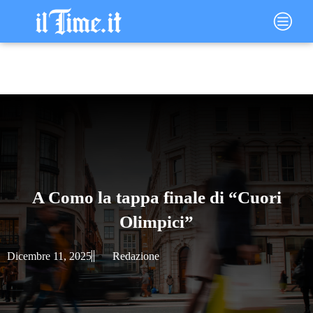
Vai
Main
al
Menu
contenuto
A Como la tappa finale di “Cuori
Olimpici”
Dicembre 11, 2025
Redazione