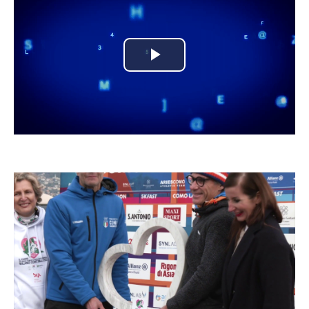
Play
Video