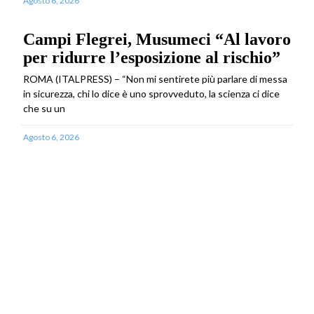
Agosto 6, 2026
Campi Flegrei, Musumeci “Al lavoro
per ridurre l’esposizione al rischio”
ROMA (ITALPRESS) – “Non mi sentirete più parlare di messa
in sicurezza, chi lo dice è uno sprovveduto, la scienza ci dice
che su un
Agosto 6, 2026