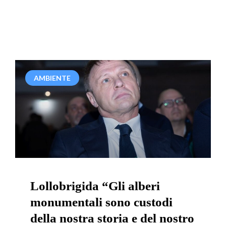
Pagina
Pagina
Pagina
Pagina
Pagina
AMBIENTE
Lollobrigida “Gli alberi
monumentali sono custodi
della nostra storia e del nostro