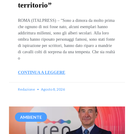
territorio”
ROMA (ITALPRESS) – “Sono a dimora da molto prima
che ognuno di noi fosse nato, alcuni esemplari hanno
addirittura millenni, sono gli alberi secolari. Alla loro
ombra hanno riposato personaggi famosi, sono stati fonte
di ispirazione per scrittori, hanno dato riparo a mandrie
di cavalli colti di sorpresa da una tempesta. Che sia realtà
o
CONTINUA A LEGGERE
Redazione
Agosto 8, 2026
AMBIENTE