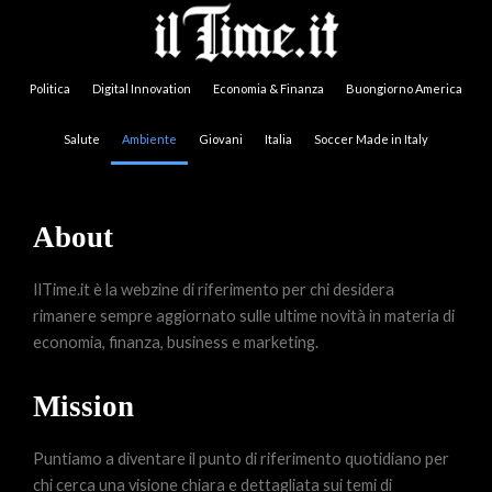
Politica
Digital Innovation
Economia & Finanza
Buongiorno America
Salute
Ambiente
Giovani
Italia
Soccer Made in Italy
About
IlTime.it è la webzine di riferimento per chi desidera
rimanere sempre aggiornato sulle ultime novità in materia di
economia, finanza, business e marketing.
Mission
Puntiamo a diventare il punto di riferimento quotidiano per
chi cerca una visione chiara e dettagliata sui temi di