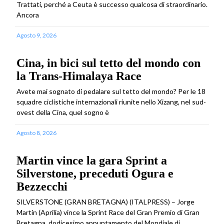
Trattati, perché a Ceuta è successo qualcosa di straordinario.
Ancora
Agosto 9, 2026
Cina, in bici sul tetto del mondo con
la Trans-Himalaya Race
Avete mai sognato di pedalare sul tetto del mondo? Per le 18
squadre ciclistiche internazionali riunite nello Xizang, nel sud-
ovest della Cina, quel sogno è
Agosto 8, 2026
Martin vince la gara Sprint a
Silverstone, preceduti Ogura e
Bezzecchi
SILVERSTONE (GRAN BRETAGNA) (ITALPRESS) – Jorge
Martin (Aprilia) vince la Sprint Race del Gran Premio di Gran
Bretagna, dodicesimo appuntamento del Mondiale di