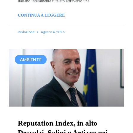
italiano interamente tutelato attraverso una
CONTINUA A LEGGERE
Redazione
Agosto 4, 2026
AMBIENTE
Reputation Index, in alto
Descalzi, Salini e Artizzu nei