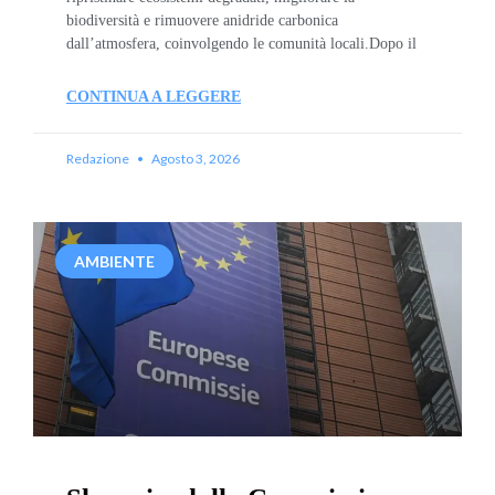
biodiversità e rimuovere anidride carbonica
dall’atmosfera, coinvolgendo le comunità locali.Dopo il
CONTINUA A LEGGERE
Redazione
Agosto 3, 2026
AMBIENTE