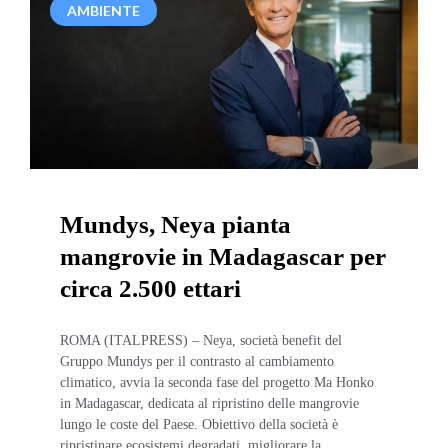
AMBIENTE
Mundys, Neya pianta
mangrovie in Madagascar per
circa 2.500 ettari
ROMA (ITALPRESS) – Neya, società benefit del
Gruppo Mundys per il contrasto al cambiamento
climatico, avvia la seconda fase del progetto Ma Honko
in Madagascar, dedicata al ripristino delle mangrovie
lungo le coste del Paese. Obiettivo della società è
ripristinare ecosistemi degradati, migliorare la