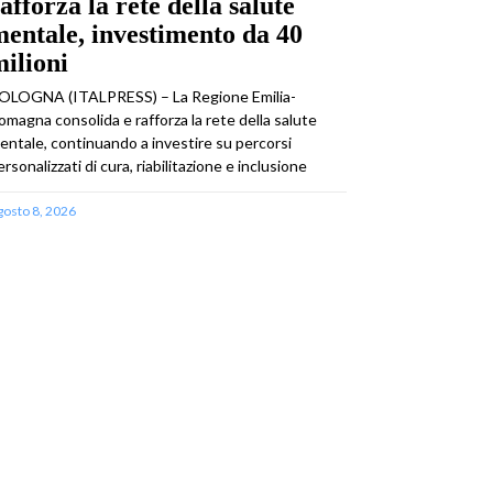
afforza la rete della salute
entale, investimento da 40
ilioni
OLOGNA (ITALPRESS) – La Regione Emilia-
omagna consolida e rafforza la rete della salute
entale, continuando a investire su percorsi
ersonalizzati di cura, riabilitazione e inclusione
gosto 8, 2026