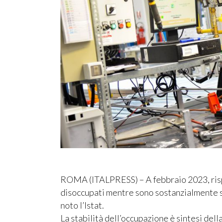
ROMA (ITALPRESS) – A febbraio 2023, risp
disoccupati mentre sono sostanzialmente sta
noto l’Istat.
La stabilità dell’occupazione è sintesi della