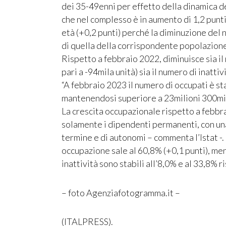
dei 35-49enni per effetto della dinamica d
che nel complesso è in aumento di 1,2 punti
età (+0,2 punti) perché la diminuzione de
di quella della corrispondente popolazion
Rispetto a febbraio 2022, diminuisce sia il
pari a -94mila unità) sia il numero di inattivi
“A febbraio 2023 il numero di occupati è st
mantenendosi superiore a 23milioni 300mi
La crescita occupazionale rispetto a febbr
solamente i dipendenti permanenti, con un
termine e di autonomi – commenta l’Istat -.
occupazione sale al 60,8% (+0,1 punti), men
inattività sono stabili all’8,0% e al 33,8% 
– foto Agenziafotogramma.it –
(ITALPRESS).