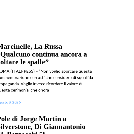
arcinelle, La Russa
“Qualcuno continua ancora a
oltare le spalle”
OMA (ITALPRESS) – “Non voglio sporcare questa
ommemorazione con atti che considero di squallida
ropaganda. Voglio invece ricordare il valore di
uesta cerimonia, che onora
gosto 8, 2026
ole di Jorge Martin a
ilverstone, Di Giannantonio