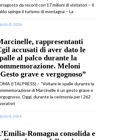
erragosto da record con 17 milioni di visitatori – Il
aldo spinge il turismo di montagna – La
gosto 8, 2026
arcinelle, rappresentanti
gil accusati di aver dato le
palle al palco durante la
commemorazione. Meloni
Gesto grave e vergognoso”
OMA (ITALPRESS) – “Voltare le spalle durante la
ommemorazione di Marcinelle è un gesto grave e
ergognoso. Oggi, durante la cerimonia per i 262
avoratori
gosto 8, 2026
L’Emilia-Romagna consolida e