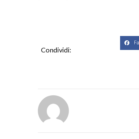
F
Condividi: