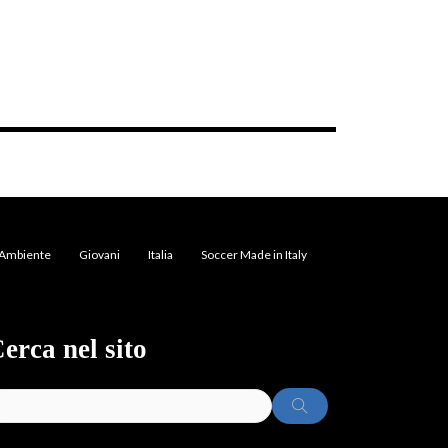
Ambiente
Giovani
Italia
Soccer Made in Italy
erca nel sito