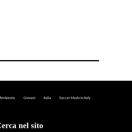
Ambiente
Giovani
Italia
Soccer Made in Italy
erca nel sito