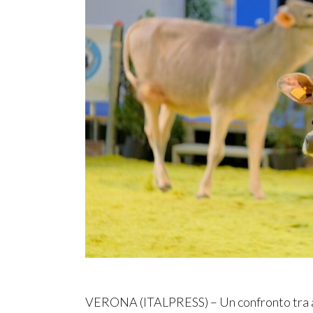
VERONA (ITALPRESS) – Un confronto tra al