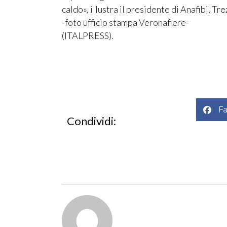
caldo», illustra il presidente di Anafibj, Tre
-foto ufficio stampa Veronafiere-
(ITALPRESS).
F
Condividi: