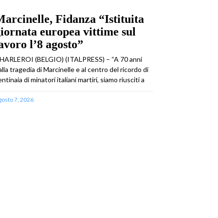
arcinelle, Fidanza “Istituita
iornata europea vittime sul
avoro l’8 agosto”
HARLEROI (BELGIO) (ITALPRESS) – “A 70 anni
alla tragedia di Marcinelle e al centro del ricordo di
ntinaia di minatori italiani martiri, siamo riusciti a
gosto 7, 2026