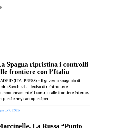
a Spagna ripristina i controlli
lle frontiere con l’Italia
ADRID (ITALPRESS) – Il governo spagnolo di
edro Sanchez ha deciso di reintrodurre
temporaneamente” i controlli alle frontiere interne,
ei porti e negli aeroporti per
gosto 7, 2026
arcinelle, La Russa “Punto