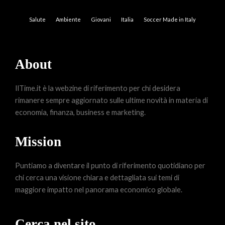
Salute
Ambiente
Giovani
Italia
Soccer Made in Italy
About
IlTime.it è la webzine di riferimento per chi desidera
rimanere sempre aggiornato sulle ultime novità in materia di
economia, finanza, business e marketing.
Mission
Puntiamo a diventare il punto di riferimento quotidiano per
chi cerca una visione chiara e dettagliata sui temi di
maggiore impatto nel panorama economico globale.
Cerca nel sito