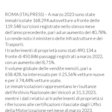
ROMA (ITALPRESS) – A marzo 2023 sono state
immatricolate 168.294 autovetture a fronte delle
119.548 iscrizioni registrate nello stesso mese
dell’anno precedente, pari ad un aumento del 40,78%.
Lo rende noto il ministero delle Infrastrutture e dei
Trasporti.
I trasferimenti di proprietà sono stati 490.134 a
fronte di 450.846 passaggi registrati a marzo 2022,
con un aumento del 8,71%.
Il volume globale delle vendite mensili, pari a
658.428, ha interessato per il 25,56% vetture nuove
e per il 74,44% vetture usate.
Le immatricolazioni rappresentano le risultanze
dell’Archivio Nazionale dei Veicoli al 31.3.2023,
mentre i dati relativi ai trasferimenti di proprietà si
riferiscono alle certificazioni rilasciate dagli Uffici
della Motorizzazione nel mese di marzo 2023.