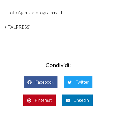
– foto Agenziafotogramma.it –
(ITALPRESS).
Condividi:
Facebook
Twitter
Pinterest
LinkedIn