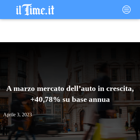
Vai
Main
al
Menu
contenuto
A marzo mercato dell’auto in crescita,
+40,78% su base annua
Aprile 3, 2023