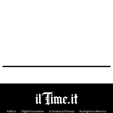
Politica
Digital Innovation
Economia & Finanza
Buongiorno America