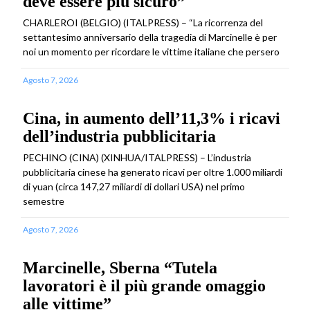
deve essere più sicuro”
CHARLEROI (BELGIO) (ITALPRESS) – “La ricorrenza del
settantesimo anniversario della tragedia di Marcinelle è per
noi un momento per ricordare le vittime italiane che persero
Agosto 7, 2026
Cina, in aumento dell’11,3% i ricavi
dell’industria pubblicitaria
PECHINO (CINA) (XINHUA/ITALPRESS) – L’industria
pubblicitaria cinese ha generato ricavi per oltre 1.000 miliardi
di yuan (circa 147,27 miliardi di dollari USA) nel primo
semestre
Agosto 7, 2026
Marcinelle, Sberna “Tutela
lavoratori è il più grande omaggio
alle vittime”