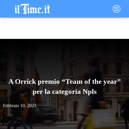
Vai
Main
al
Menu
contenuto
A Orrick premio “Team of the year”
per la categoria Npls
Febbraio 10, 2023