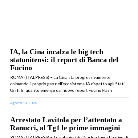
IA, la Cina incalza le big tech
statunitensi: il report di Banca del
Fucino
ROMA (ITALPRESS) – La Cina sta progressivamente
colmando il proprio gap nell’ecosistema IA rispetto agli Stati
Uniti. E’ quanto emerge dal nuovo report Fucino Flash
Agosto 10, 2026
Arrestato Lavitola per l’attentato a
Ranucci, al Tg1 le prime immagini
ROMA (ITALPRESS) – I carabinieri del Nucleo Investigativo di