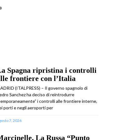
a Spagna ripristina i controlli
lle frontiere con l’Italia
ADRID (ITALPRESS) – Il governo spagnolo di
edro Sanchez ha deciso di reintrodurre
temporaneamente” i controlli alle frontiere interne,
ei porti e negli aeroporti per
gosto 7, 2026
arcinelle, La Russa “Punto