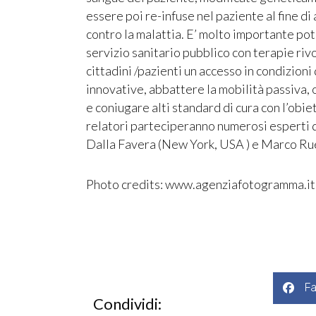
essere poi re-infuse nel paziente al fine di
contro la malattia. E’ molto importante pote
servizio sanitario pubblico con terapie riv
cittadini /pazienti un accesso in condizioni
innovative, abbattere la mobilità passiva, 
e coniugare alti standard di cura con l’obiet
relatori parteciperanno numerosi esperti d
Dalla Favera (New York, USA ) e Marco Rue
Photo credits: www.agenziafotogramma.it
F
Condividi: