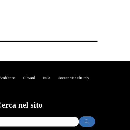
Ambiente
Giovani
Italia
Soccer Made in Italy
erca nel sito