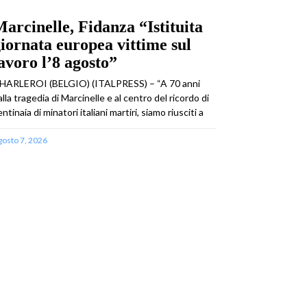
arcinelle, Fidanza “Istituita
iornata europea vittime sul
avoro l’8 agosto”
HARLEROI (BELGIO) (ITALPRESS) – “A 70 anni
alla tragedia di Marcinelle e al centro del ricordo di
ntinaia di minatori italiani martiri, siamo riusciti a
gosto 7, 2026