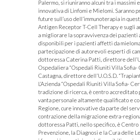
Palermo, si riuniranno alcuni tra i massimi
innovativa di Linfomi e Mielomi. Saranno pr
future sull’uso dell’immunoterapia in quest
Antigen Receptor T-Cell Therapy e sugli an
a migliorare la sopravvivenza dei pazienti 
disponibili per i pazienti affetti da mieloma
partecipazione di autorevoli esperti di ca
dottoressa Caterina Patti, direttore dell
Ospedaliera “Ospedali Riuniti Villa Sofia- 
Castagna, direttore dell’U.O.S.D. “Trapian
L’Azienda “Ospedali Riuniti Villa Sofia- Ce
tradizione di ricerca, è centro accreditato p
vanta personale altamente qualificato e co
Regione, cure innovative da parte del servi
contrazione della migrazione extra-regiona
dottoressa Patti, nello specifico, è Centro
Prevenzione, la Diagnosi e la Cura delle Le