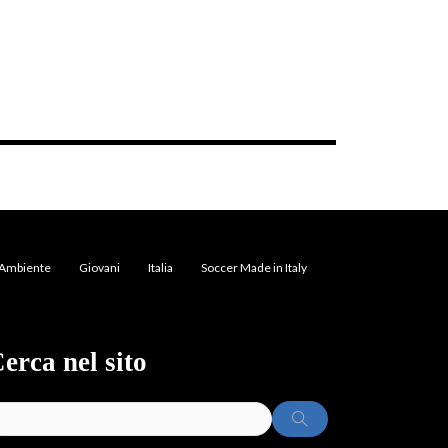
Ambiente
Giovani
Italia
Soccer Made in Italy
erca nel sito