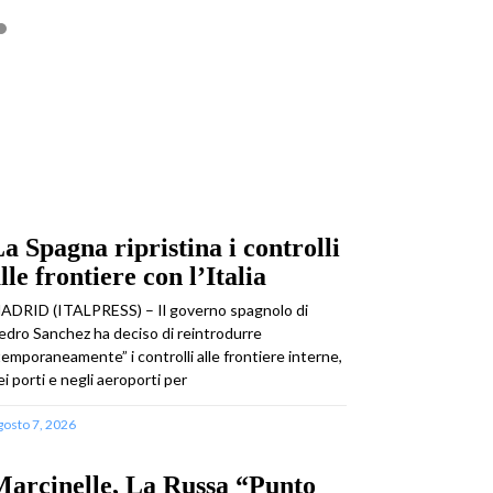
a Spagna ripristina i controlli
lle frontiere con l’Italia
ADRID (ITALPRESS) – Il governo spagnolo di
edro Sanchez ha deciso di reintrodurre
temporaneamente” i controlli alle frontiere interne,
ei porti e negli aeroporti per
gosto 7, 2026
arcinelle, La Russa “Punto