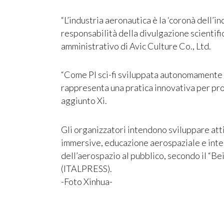
“L’industria aeronautica è la ‘coronà dell’
responsabilità della divulgazione scientifi
amministrativo di Avic Culture Co., Ltd.
“Come PI sci-fi sviluppata autonomamente 
rappresenta una pratica innovativa per pro
aggiunto Xi.
Gli organizzatori intendono sviluppare att
immersive, educazione aerospaziale e inter
dell’aerospazio al pubblico, secondo il “Bei
(ITALPRESS).
-Foto Xinhua-