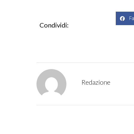
F
Condividi:
Redazione