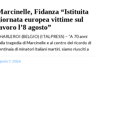
arcinelle, Fidanza “Istituita
iornata europea vittime sul
avoro l’8 agosto”
HARLEROI (BELGIO) (ITALPRESS) – “A 70 anni
alla tragedia di Marcinelle e al centro del ricordo di
ntinaia di minatori italiani martiri, siamo riusciti a
gosto 7, 2026