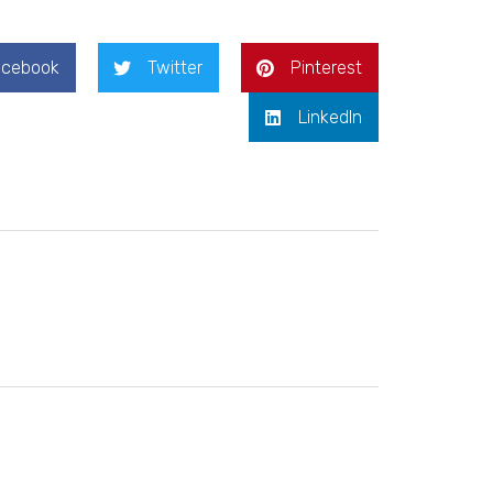
acebook
Twitter
Pinterest
LinkedIn