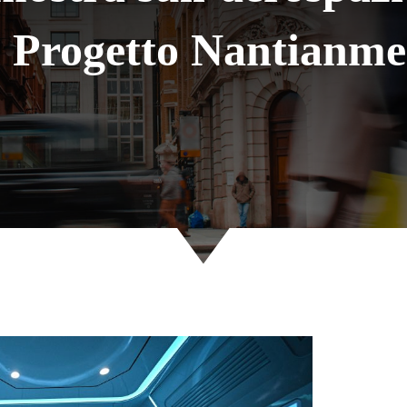
l Progetto Nantianm