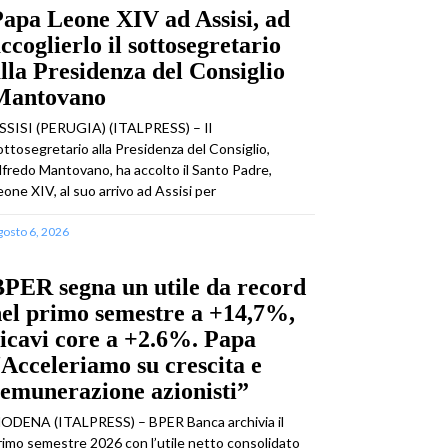
apa Leone XIV ad Assisi, ad
ccoglierlo il sottosegretario
lla Presidenza del Consiglio
Mantovano
SSISI (PERUGIA) (ITALPRESS) – Il
ottosegretario alla Presidenza del Consiglio,
lfredo Mantovano, ha accolto il Santo Padre,
eone XIV, al suo arrivo ad Assisi per
gosto 6, 2026
PER segna un utile da record
el primo semestre a +14,7%,
icavi core a +2.6%. Papa
Acceleriamo su crescita e
emunerazione azionisti”
ODENA (ITALPRESS) – BPER Banca archivia il
rimo semestre 2026 con l’utile netto consolidato