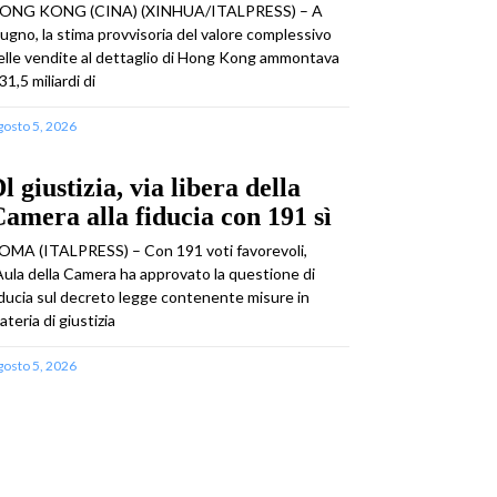
ONG KONG (CINA) (XINHUA/ITALPRESS) – A
iugno, la stima provvisoria del valore complessivo
elle vendite al dettaglio di Hong Kong ammontava
31,5 miliardi di
gosto 5, 2026
l giustizia, via libera della
amera alla fiducia con 191 sì
OMA (ITALPRESS) – Con 191 voti favorevoli,
’Aula della Camera ha approvato la questione di
iducia sul decreto legge contenente misure in
ateria di giustizia
gosto 5, 2026