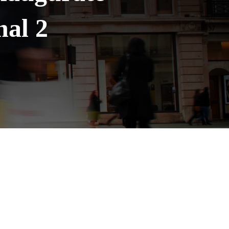
nal 2