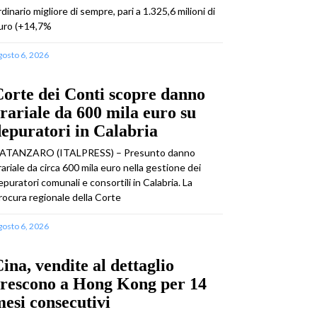
rdinario migliore di sempre, pari a 1.325,6 milioni di
uro (+14,7%
gosto 6, 2026
orte dei Conti scopre danno
rariale da 600 mila euro su
epuratori in Calabria
ATANZARO (ITALPRESS) – Presunto danno
rariale da circa 600 mila euro nella gestione dei
epuratori comunali e consortili in Calabria. La
rocura regionale della Corte
gosto 6, 2026
ina, vendite al dettaglio
crescono a Hong Kong per 14
esi consecutivi