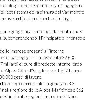
ere ecologico indipendente e da un ingegnere
 dell’ecosistema della pianura del Var, mentre
rmative ambientali da parte di tutti gli
gione geograficamente ben delineata, che si
talia, comprendendo il Principato di Monaco e
 delle imprese presenti all’interno
ioni di passeggeri – ha sostenuto 39.600
7 miliardi di euro di prodotto interno lordo
nce-Alpes-Côte d’Azur, le sue attività hanno
 30.000 posti di lavoro.
porto aereo commerciale ha generato 3,3
ardi nella regione delle Alpes-Maritimes e 362
 destinato alle regioni limitrofe del Nord