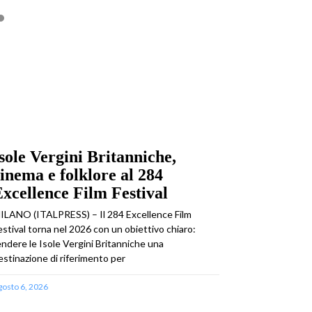
sole Vergini Britanniche,
inema e folklore al 284
xcellence Film Festival
ILANO (ITALPRESS) – Il 284 Excellence Film
estival torna nel 2026 con un obiettivo chiaro:
endere le Isole Vergini Britanniche una
estinazione di riferimento per
gosto 6, 2026