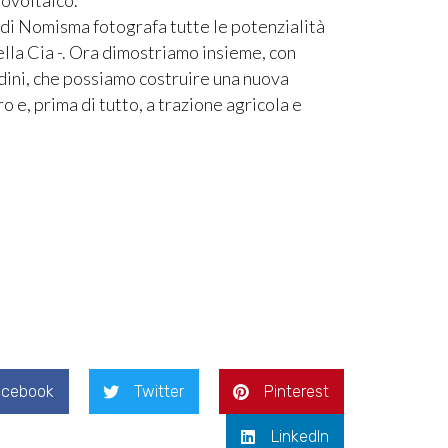
ort di Nomisma fotografa tutte le potenzialità
ella Cia -. Ora dimostriamo insieme, con
dini, che possiamo costruire una nuova
 e, prima di tutto, a trazione agricola e
acebook
Twitter
Pinterest
LinkedIn