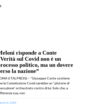
eloni risponde a Conte
Verità sul Covid non è un
rocesso politico, ma un dovere
erso la nazione”
OMA (ITALPRESS) – “Giuseppe Conte sostiene
he la Commissione Covid sarebbe un “plotone di
secuzione” orchestrato contro di lui. Solo che, a
ifferenza sua, non
gosto 6, 2026