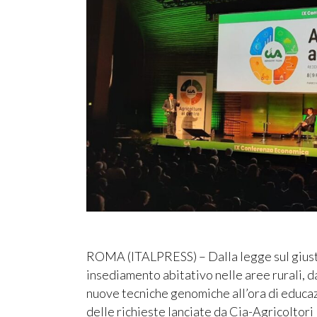
ROMA (ITALPRESS) – Dalla legge sul giusto 
insediamento abitativo nelle aree rurali, 
nuove tecniche genomiche all’ora di educaz
delle richieste lanciate da Cia-Agricoltori 