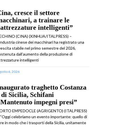
ina, cresce il settore
acchinari, a trainare le
attrezzature intelligenti”
ECHINO (CINA) (XINHUA/ITALPRESS) –
’industria cinese dei macchinari ha registrato una
rescita stabile nel primo semestre del 2026,
ostenuta dall’aumento della produzione di
ttrezzature intelligenti
gosto 6, 2026
naugurato traghetto Costanza
 di Sicilia, Schifani
“Mantenuto impegni presi”
ORTO EMPEDOCLE (AGRIGENTO) (ITALPRESS)
 “Oggi celebriamo un evento importante: quello di
are in modo che i trasporti della Sicilia, unitamente