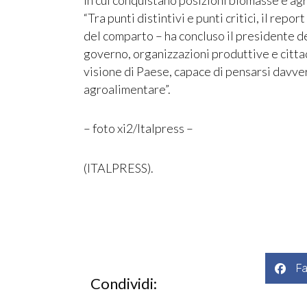
“Tra punti distintivi e punti critici, il rep
del comparto – ha concluso il presidente d
governo, organizzazioni produttive e citta
visione di Paese, capace di pensarsi davvero
agroalimentare”.
– foto xi2/Italpress –
(ITALPRESS).
F
Condividi: