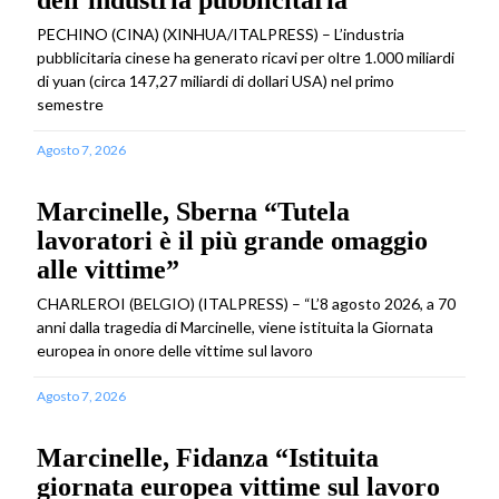
dell’industria pubblicitaria
PECHINO (CINA) (XINHUA/ITALPRESS) – L’industria
pubblicitaria cinese ha generato ricavi per oltre 1.000 miliardi
di yuan (circa 147,27 miliardi di dollari USA) nel primo
semestre
Agosto 7, 2026
Marcinelle, Sberna “Tutela
lavoratori è il più grande omaggio
alle vittime”
CHARLEROI (BELGIO) (ITALPRESS) – “L’8 agosto 2026, a 70
anni dalla tragedia di Marcinelle, viene istituita la Giornata
europea in onore delle vittime sul lavoro
Agosto 7, 2026
Marcinelle, Fidanza “Istituita
giornata europea vittime sul lavoro