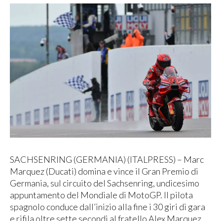
SACHSENRING (GERMANIA) (ITALPRESS) – Marc
Marquez (Ducati) domina e vince il Gran Premio di
Germania, sul circuito del Sachsenring, undicesimo
appuntamento del Mondiale di MotoGP. Il pilota
spagnolo conduce dall’inizio alla fine i 30 giri di gara
e rifila oltre sette secondi al fratello Alex Marquez