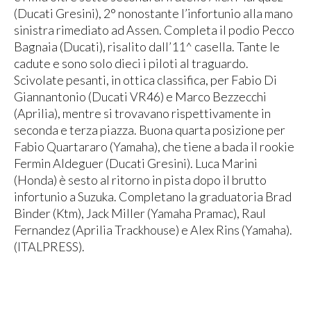
(Ducati Gresini), 2° nonostante l’infortunio alla mano
sinistra rimediato ad Assen. Completa il podio Pecco
Bagnaia (Ducati), risalito dall’11^ casella. Tante le
cadute e sono solo dieci i piloti al traguardo.
Scivolate pesanti, in ottica classifica, per Fabio Di
Giannantonio (Ducati VR46) e Marco Bezzecchi
(Aprilia), mentre si trovavano rispettivamente in
seconda e terza piazza. Buona quarta posizione per
Fabio Quartararo (Yamaha), che tiene a bada il rookie
Fermin Aldeguer (Ducati Gresini). Luca Marini
(Honda) è sesto al ritorno in pista dopo il brutto
infortunio a Suzuka. Completano la graduatoria Brad
Binder (Ktm), Jack Miller (Yamaha Pramac), Raul
Fernandez (Aprilia Trackhouse) e Alex Rins (Yamaha).
(ITALPRESS).