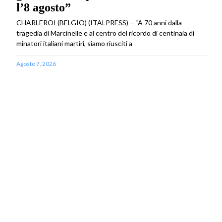
l’8 agosto”
CHARLEROI (BELGIO) (ITALPRESS) – “A 70 anni dalla
tragedia di Marcinelle e al centro del ricordo di centinaia di
minatori italiani martiri, siamo riusciti a
Agosto 7, 2026