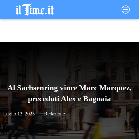
Vai
Main
al
Menu
contenuto
Al Sachsenring vince Marc Marquez,
preceduti Alex e Bagnaia
Luglio 13, 2025
Redazione