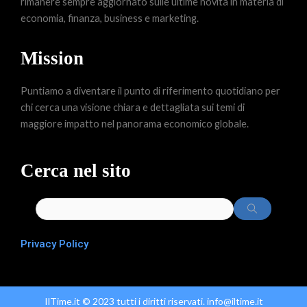
rimanere sempre aggiornato sulle ultime novità in materia di
economia, finanza, business e marketing.
Mission
Puntiamo a diventare il punto di riferimento quotidiano per
chi cerca una visione chiara e dettagliata sui temi di
maggiore impatto nel panorama economico globale.
Cerca nel sito
Privacy Policy
IlTime.it © 2023 tutti i diritti riservati. info@iltime.it