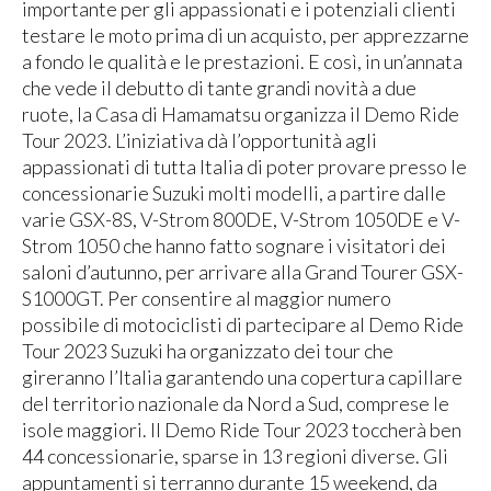
importante per gli appassionati e i potenziali clienti
testare le moto prima di un acquisto, per apprezzarne
a fondo le qualità e le prestazioni. E così, in un’annata
che vede il debutto di tante grandi novità a due
ruote, la Casa di Hamamatsu organizza il Demo Ride
Tour 2023. L’iniziativa dà l’opportunità agli
appassionati di tutta Italia di poter provare presso le
concessionarie Suzuki molti modelli, a partire dalle
varie GSX-8S, V-Strom 800DE, V-Strom 1050DE e V-
Strom 1050 che hanno fatto sognare i visitatori dei
saloni d’autunno, per arrivare alla Grand Tourer GSX-
S1000GT. Per consentire al maggior numero
possibile di motociclisti di partecipare al Demo Ride
Tour 2023 Suzuki ha organizzato dei tour che
gireranno l’Italia garantendo una copertura capillare
del territorio nazionale da Nord a Sud, comprese le
isole maggiori. Il Demo Ride Tour 2023 toccherà ben
44 concessionarie, sparse in 13 regioni diverse. Gli
appuntamenti si terranno durante 15 weekend, da