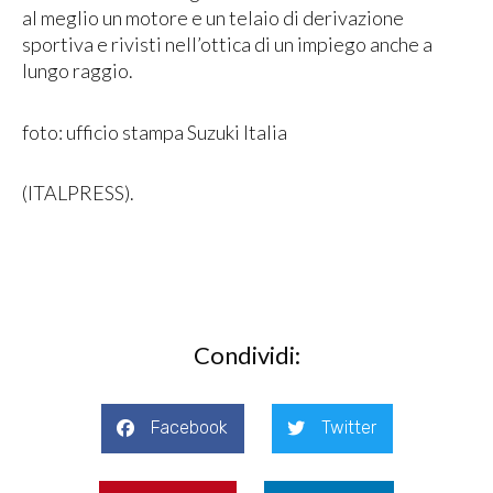
al meglio un motore e un telaio di derivazione
sportiva e rivisti nell’ottica di un impiego anche a
lungo raggio.
foto: ufficio stampa Suzuki Italia
(ITALPRESS).
Condividi:
Facebook
Twitter