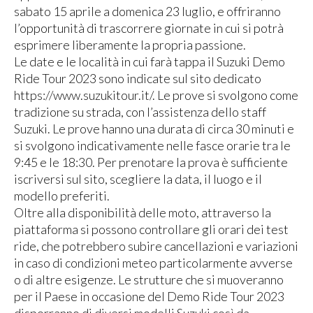
sabato 15 aprile a domenica 23 luglio, e offriranno
l’opportunità di trascorrere giornate in cui si potrà
esprimere liberamente la propria passione.
Le date e le località in cui farà tappa il Suzuki Demo
Ride Tour 2023 sono indicate sul sito dedicato
https://www.suzukitour.it/. Le prove si svolgono come
tradizione su strada, con l’assistenza dello staff
Suzuki. Le prove hanno una durata di circa 30 minuti e
si svolgono indicativamente nelle fasce orarie tra le
9:45 e le 18:30. Per prenotare la prova è sufficiente
iscriversi sul sito, scegliere la data, il luogo e il
modello preferiti.
Oltre alla disponibilità delle moto, attraverso la
piattaforma si possono controllare gli orari dei test
ride, che potrebbero subire cancellazioni e variazioni
in caso di condizioni meteo particolarmente avverse
o di altre esigenze. Le strutture che si muoveranno
per il Paese in occasione del Demo Ride Tour 2023