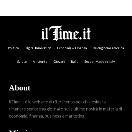
Politica
Digital Innovation
Economia & Finanza
Buongiorno America
Salute
Ambiente
Giovani
Italia
Soccer Made in Italy
About
IlTime.it è la webzine di riferimento per chi desidera
rimanere sempre aggiornato sulle ultime novità in materia di
economia, finanza, business e marketing.