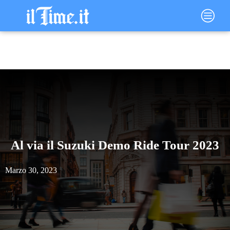
Vai
Main
al
Menu
contenuto
Al via il Suzuki Demo Ride Tour 2023
Marzo 30, 2023