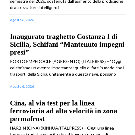
semestre del 2026, sostenuta dall’aumento della produzione
di attrezzature intelligenti
Agosto 6, 2026
Inaugurato traghetto Costanza I di
Sicilia, Schifani “Mantenuto impegni
presi”
PORTO EMPEDOCLE (AGRIGENTO) (ITALPRESS) – “Oggi
celebriamo un evento importante: quello di fare in modo che i
trasporti della Sicilia, unitamente a questa nave, possano
Agosto 6, 2026
Cina, al via test per la linea
ferroviaria ad alta velocità in zona
permafrost
HARBIN (CINA) (XINHUA/ITALPRESS) – Oggi una linea
ferroviaria ad alta velocità che attraversa una zona di