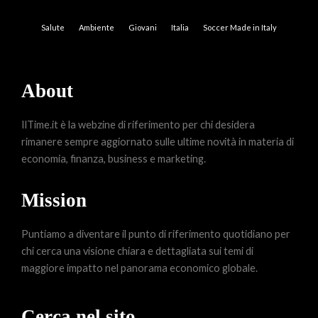
Salute
Ambiente
Giovani
Italia
Soccer Made in Italy
About
IlTime.it è la webzine di riferimento per chi desidera
rimanere sempre aggiornato sulle ultime novità in materia di
economia, finanza, business e marketing.
Mission
Puntiamo a diventare il punto di riferimento quotidiano per
chi cerca una visione chiara e dettagliata sui temi di
maggiore impatto nel panorama economico globale.
Cerca nel sito