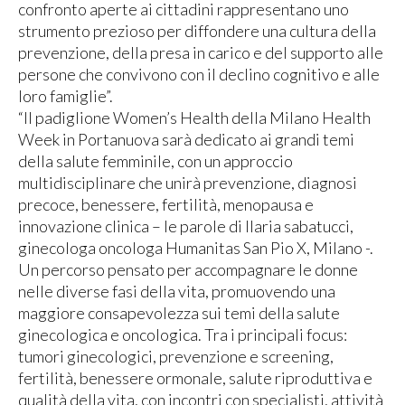
confronto aperte ai cittadini rappresentano uno
strumento prezioso per diffondere una cultura della
prevenzione, della presa in carico e del supporto alle
persone che convivono con il declino cognitivo e alle
loro famiglie”.
“Il padiglione Women’s Health della Milano Health
Week in Portanuova sarà dedicato ai grandi temi
della salute femminile, con un approccio
multidisciplinare che unirà prevenzione, diagnosi
precoce, benessere, fertilità, menopausa e
innovazione clinica – le parole di Ilaria sabatucci,
ginecologa oncologa Humanitas San Pio X, Milano -.
Un percorso pensato per accompagnare le donne
nelle diverse fasi della vita, promuovendo una
maggiore consapevolezza sui temi della salute
ginecologica e oncologica. Tra i principali focus:
tumori ginecologici, prevenzione e screening,
fertilità, benessere ormonale, salute riproduttiva e
qualità della vita, con incontri con specialisti, attività