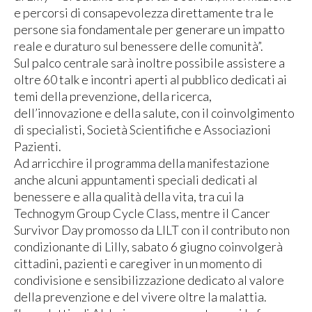
e percorsi di consapevolezza direttamente tra le
persone sia fondamentale per generare un impatto
reale e duraturo sul benessere delle comunità”.
Sul palco centrale sarà inoltre possibile assistere a
oltre 60 talk e incontri aperti al pubblico dedicati ai
temi della prevenzione, della ricerca,
dell’innovazione e della salute, con il coinvolgimento
di specialisti, Società Scientifiche e Associazioni
Pazienti.
Ad arricchire il programma della manifestazione
anche alcuni appuntamenti speciali dedicati al
benessere e alla qualità della vita, tra cui la
Technogym Group Cycle Class, mentre il Cancer
Survivor Day promosso da LILT con il contributo non
condizionante di Lilly, sabato 6 giugno coinvolgerà
cittadini, pazienti e caregiver in un momento di
condivisione e sensibilizzazione dedicato al valore
della prevenzione e del vivere oltre la malattia.