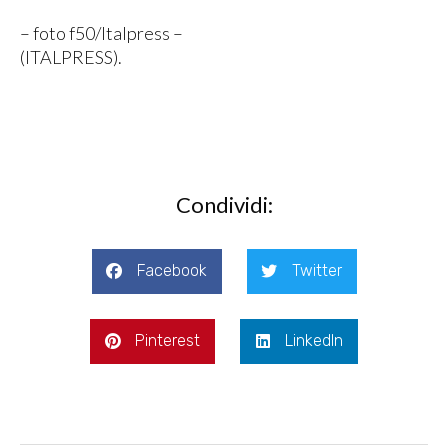
– foto f50/Italpress –
(ITALPRESS).
Condividi:
Facebook
Twitter
Pinterest
LinkedIn