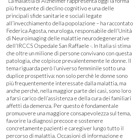
“La malattia di Alzheimer rappresenta oggi la forma
più frequente di declino cognitivo e una delle
principali sfide sanitarie e sociali legate
all’invecchiamento della popolazione – ha raccontato
Federica Agosta, neurologa, responsabile dell’Unità
di Neuroimaging delle malattie neurodegenerative
dell’IRCCS Ospedale San Raffaele -. In Italia si stima
che oltre un milione di persone convivano con questa
patologia, che colpisce prevalentemente le donne. Il
tema riguarda però l’universo femminile sotto una
duplice prospettiva: non solo perchè le donne sono
più frequentemente interessate dalla malattia, ma
anche perchè, nella maggior parte dei casi, sono loro
a farsi carico dell’assistenza e della cura dei familiari
affetti da demenza. Per questo è fondamentale
promuovere una maggiore consapevolezza sul tema,
favorire la diagnosi precoce e sostenere
concretamente pazienti e caregiver lungo tutto il
percorso di malattia. Occasioni di informazione e