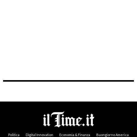
Politica
Digital Innovation
Economia & Finanza
Buongiorno America