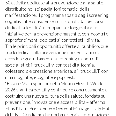
50 attività dedicate alla prevenzione e alla salute,
distribuite nei sei padiglioni tematici della
manifestazione. Il programma spazia dagli screening
cognitivi alle consulenze nutrizionali, dai percorsi
dedicati a fertilità, menopausa e longevità alle
iniziative per la prevenzione maschile, con incontri e
approfondimenti dedicati ai corretti stili di vita.
Tra le principali opportunità offerte al pubblico, due
truck dedicati alla prevenzione consentiranno di
accedere gratuitamente a screening e controlli
specialistici: il truck Lilly, con test di glicemia,
colesterolo e pressione arteriosa, e il truck LILT, con
mammografie, ecografie e pap test.
“Essere Main Sponsor della Milano Health Week
2026 significa per Lilly contribuire concretamente a
costruire una nuova cultura della salute, fondata su
prevenzione, innovazione e accessibilità – afferma
Elias Khalil, Presidente e General Manager Italy Hub
di Lilly – Crediamo che portare servizi, informazione