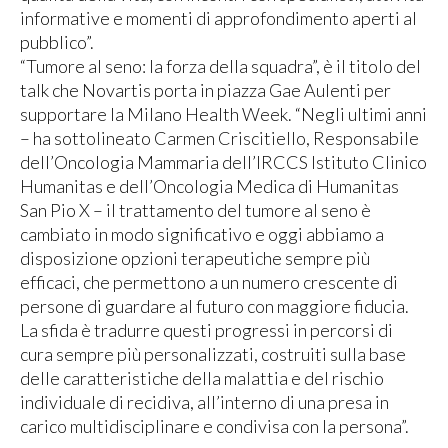
informative e momenti di approfondimento aperti al
pubblico”.
“Tumore al seno: la forza della squadra”, è il titolo del
talk che Novartis porta in piazza Gae Aulenti per
supportare la Milano Health Week. “Negli ultimi anni
– ha sottolineato Carmen Criscitiello, Responsabile
dell’Oncologia Mammaria dell’IRCCS Istituto Clinico
Humanitas e dell’Oncologia Medica di Humanitas
San Pio X – il trattamento del tumore al seno è
cambiato in modo significativo e oggi abbiamo a
disposizione opzioni terapeutiche sempre più
efficaci, che permettono a un numero crescente di
persone di guardare al futuro con maggiore fiducia.
La sfida è tradurre questi progressi in percorsi di
cura sempre più personalizzati, costruiti sulla base
delle caratteristiche della malattia e del rischio
individuale di recidiva, all’interno di una presa in
carico multidisciplinare e condivisa con la persona”.