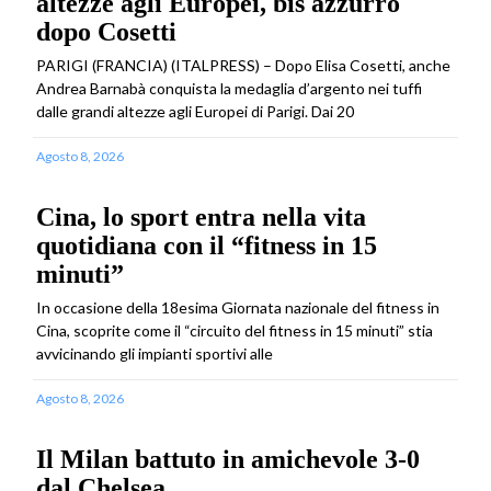
altezze agli Europei, bis azzurro
dopo Cosetti
PARIGI (FRANCIA) (ITALPRESS) – Dopo Elisa Cosetti, anche
Andrea Barnabà conquista la medaglia d’argento nei tuffi
dalle grandi altezze agli Europei di Parigi. Dai 20
Agosto 8, 2026
Cina, lo sport entra nella vita
quotidiana con il “fitness in 15
minuti”
In occasione della 18esima Giornata nazionale del fitness in
Cina, scoprite come il “circuito del fitness in 15 minuti” stia
avvicinando gli impianti sportivi alle
Agosto 8, 2026
Il Milan battuto in amichevole 3-0
dal Chelsea