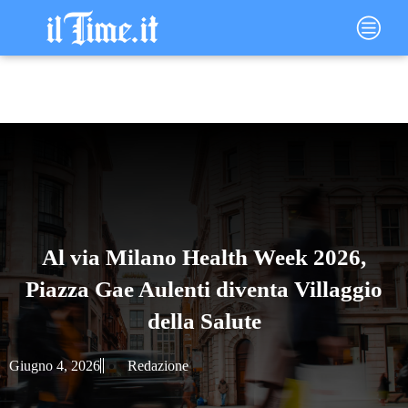
Vai
Main
al
Menu
contenuto
Al via Milano Health Week 2026,
Piazza Gae Aulenti diventa Villaggio
della Salute
Giugno 4, 2026
Redazione