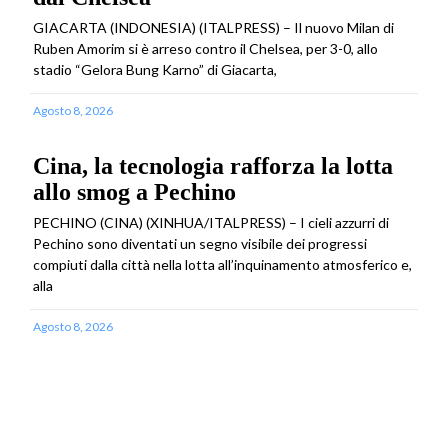
GIACARTA (INDONESIA) (ITALPRESS) – Il nuovo Milan di
Ruben Amorim si è arreso contro il Chelsea, per 3-0, allo
stadio “Gelora Bung Karno” di Giacarta,
Agosto 8, 2026
Cina, la tecnologia rafforza la lotta
allo smog a Pechino
PECHINO (CINA) (XINHUA/ITALPRESS) – I cieli azzurri di
Pechino sono diventati un segno visibile dei progressi
compiuti dalla città nella lotta all’inquinamento atmosferico e,
alla
Agosto 8, 2026