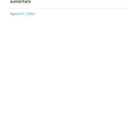
aumentare
Agosto 7, 2026