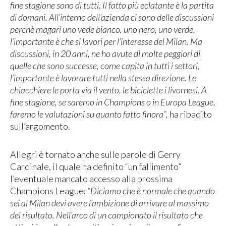
fine stagione sono di tutti. Il fatto più eclatante è la partita
di domani. All’interno dell’azienda ci sono delle discussioni
perchè magari uno vede bianco, uno nero, uno verde,
l’importante è che si lavori per l’interesse del Milan. Ma
discussioni, in 20 anni, ne ho avute di molte peggiori di
quelle che sono successe, come capita in tutti i settori,
l’importante è lavorare tutti nella stessa direzione. Le
chiacchiere le porta via il vento, le biciclette i livornesi. A
fine stagione, se saremo in Champions o in Europa League,
faremo le valutazioni su quanto fatto finora”,
ha ribadito
sull’argomento.
Allegri è tornato anche sulle parole di Gerry
Cardinale, il quale ha definito “un fallimento”
l’eventuale mancato accesso alla prossima
Champions League
: “Diciamo che è normale che quando
sei al Milan devi avere l’ambizione di arrivare al massimo
del risultato. Nell’arco di un campionato il risultato che