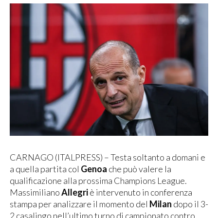
CARNAGO (ITALPRESS) – Testa soltanto a domani e
a quella partita col
Genoa
che può valere la
qualificazione alla prossima Champions League.
Massimiliano
Allegri
è intervenuto in conferenza
stampa per analizzare il momento del
Milan
dopo il 3-
2 casalingo nell’ultimo turno di campionato contro