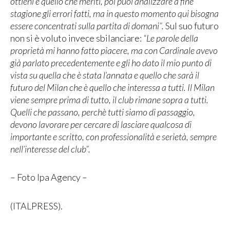
ottieni è quello che meriti, poi puoi analizzare a fine
stagione gli errori fatti, ma in questo momento qui bisogna
essere concentrati sulla partita di domani”.
Sul suo futuro
non si è voluto invece sbilanciare:
“Le parole della
proprietà mi hanno fatto piacere, ma con Cardinale avevo
già parlato precedentemente e gli ho dato il mio punto di
vista su quella che è stata l’annata e quello che sarà il
futuro del Milan che è quello che interessa a tutti. Il Milan
viene sempre prima di tutto, il club rimane sopra a tutti.
Quelli che passano, perchè tutti siamo di passaggio,
devono lavorare per cercare di lasciare qualcosa di
importante e scritto, con professionalità e serietà, sempre
nell’interesse del club”.
– Foto Ipa Agency –
(ITALPRESS).