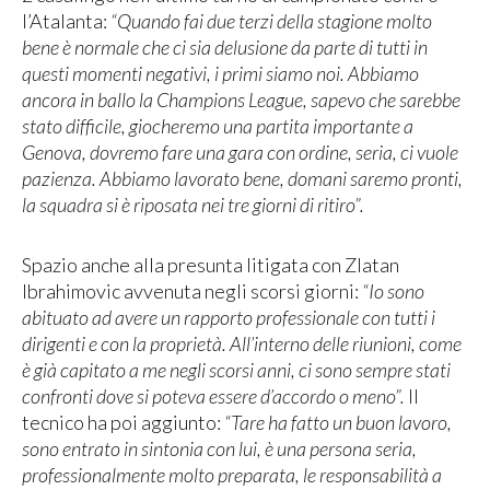
l’Atalanta:
“Quando fai due terzi della stagione molto
bene è normale che ci sia delusione da parte di tutti in
questi momenti negativi, i primi siamo noi. Abbiamo
ancora in ballo la Champions League, sapevo che sarebbe
stato difficile, giocheremo una partita importante a
Genova, dovremo fare una gara con ordine, seria, ci vuole
pazienza. Abbiamo lavorato bene, domani saremo pronti,
la squadra si è riposata nei tre giorni di ritiro”.
Spazio anche alla presunta litigata con Zlatan
Ibrahimovic avvenuta negli scorsi giorni:
“Io sono
abituato ad avere un rapporto professionale con tutti i
dirigenti e con la proprietà. All’interno delle riunioni, come
è già capitato a me negli scorsi anni, ci sono sempre stati
confronti dove si poteva essere d’accordo o meno”.
Il
tecnico ha poi aggiunto:
“Tare ha fatto un buon lavoro,
sono entrato in sintonia con lui, è una persona seria,
professionalmente molto preparata, le responsabilità a