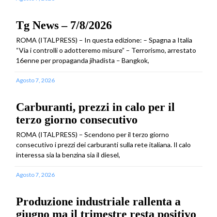
Tg News – 7/8/2026
ROMA (ITALPRESS) – In questa edizione: – Spagna a Italia
“Via i controlli o adotteremo misure” – Terrorismo, arrestato
16enne per propaganda jihadista – Bangkok,
Agosto 7, 2026
Carburanti, prezzi in calo per il
terzo giorno consecutivo
ROMA (ITALPRESS) – Scendono per il terzo giorno
consecutivo i prezzi dei carburanti sulla rete italiana. Il calo
interessa sia la benzina sia il diesel,
Agosto 7, 2026
Produzione industriale rallenta a
giugno ma il trimestre resta positivo