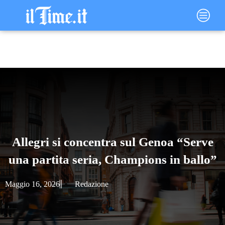
Vai
Main
al
Menu
contenuto
Allegri si concentra sul Genoa “Serve
una partita seria, Champions in ballo”
Maggio 16, 2026
Redazione