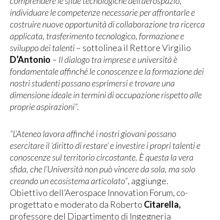
comprendere le sfide tecnologiche dell’aerospazio,
individuare le competenze necessarie per affrontarle e
costruire nuove opportunità di collaborazione tra ricerca
applicata, trasferimento tecnologico, formazione e
sviluppo dei talenti
– sottolinea il Rettore Virgilio
D’Antonio
–
Il dialogo tra imprese e università è
fondamentale affinché le conoscenze e la formazione dei
nostri studenti possano esprimersi e trovare una
dimensione ideale in termini di occupazione rispetto alle
proprie aspirazioni”.
“L’Ateneo lavora affinché i nostri giovani possano
esercitare il ‘diritto di restare’ e investire i propri talenti e
conoscenze sul territorio circostante. È questa la vera
sfida, che l’Università non può vincere da sola, ma solo
creando un ecosistema articolato”
, aggiunge.
Obiettivo dell’Aerospace Innovation Forum, co-
progettato e moderato da Roberto
Citarella,
professore del Dipartimento di Ingegneria