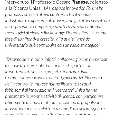
intervenuto il Professore Cesare
Pianese,
delegato
alla Ricerca Unisa:
“L’Aerospace Innovation Forum ha
promosso un costruttivo confronto tra il mondo
industriale e i dipartimenti universitari già attivi nel settore
aerospaziale. Il comparto, caratterizzato da contenuti
tecnologici di elevato livello lungo l’intera filiera, vive una
fase di significativa crescita, alla quale il mondo
universitario può contribuire con un ruolo strategico”.
“L’Ateneo salernitano, infatti, collabora già con numerose
aziende di respiro internazionale ed è partner di
importanti attori Ue in progetti finanziati dalla
Commissione europea e da Enti governativi. Nel corso
dell’incontro, le imprese hanno illustrato i propri
fabbisogni di innovazione. I ricercatori Unisa hanno
presentato le proprie attività di ricerca, con particolare
riferimento ai nuovi materiali, ai sistemi di propulsione
innovativi – inclusi l’elettrificazione, l’uso dell’idrogeno e i
combustibili green -, alla fluidodinamica, ai droni, alla