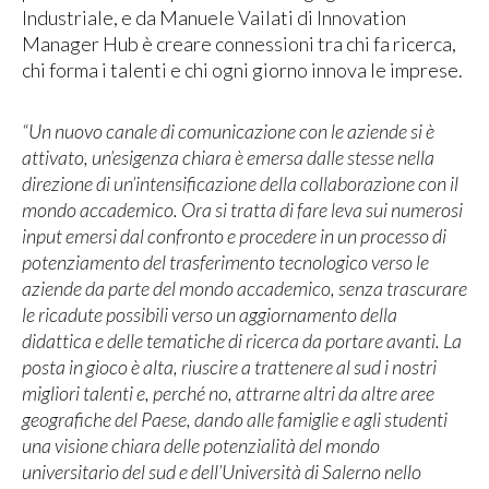
Industriale, e da Manuele Vailati di Innovation
Manager Hub è creare connessioni tra chi fa ricerca,
chi forma i talenti e chi ogni giorno innova le imprese.
“Un nuovo canale di comunicazione con le aziende si è
attivato, un’esigenza chiara è emersa dalle stesse nella
direzione di un’intensificazione della collaborazione con il
mondo accademico. Ora si tratta di fare leva sui numerosi
input emersi dal confronto e procedere in un processo di
potenziamento del trasferimento tecnologico verso le
aziende da parte del mondo accademico, senza trascurare
le ricadute possibili verso un aggiornamento della
didattica e delle tematiche di ricerca da portare avanti. La
posta in gioco è alta, riuscire a trattenere al sud i nostri
migliori talenti e, perché no, attrarne altri da altre aree
geografiche del Paese, dando alle famiglie e agli studenti
una visione chiara delle potenzialità del mondo
universitario del sud e dell’Università di Salerno nello