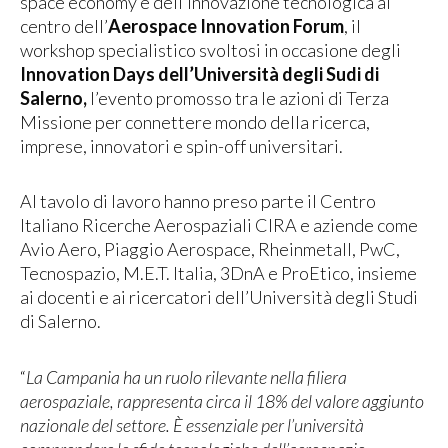
space economy e dell’innovazione tecnologica al
centro dell’
Aerospace Innovation Forum
, il
workshop specialistico svoltosi in occasione degli
Innovation Days dell’Università degli Sudi di
Salerno,
l’evento promosso tra le azioni di Terza
Missione per connettere mondo della ricerca,
imprese, innovatori e spin-off universitari.
Al tavolo di lavoro hanno preso parte il Centro
Italiano Ricerche Aerospaziali CIRA e aziende come
Avio Aero, Piaggio Aerospace, Rheinmetall, PwC,
Tecnospazio, M.E.T. Italia, 3DnA e ProEtico, insieme
ai docenti e ai ricercatori dell’Università degli Studi
di Salerno.
“
La Campania ha un ruolo rilevante nella filiera
aerospaziale, rappresenta circa il 18% del valore aggiunto
nazionale del settore. È essenziale per l’università