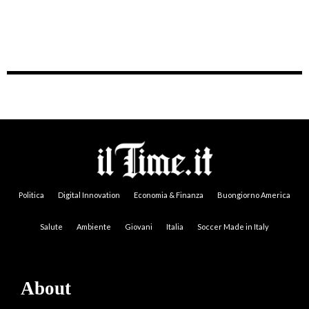
Politica
Digital Innovation
Economia & Finanza
Buongiorno America
Salute
Ambiente
Giovani
Italia
Soccer Made in Italy
About