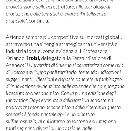
progettazione delle aerostrutture, alle tecnologie di
produzione e alle tematiche legate all’intelligenza
artificiale
“, continua.
Aziende sempre più competitive sui mercati globali,
attraverso una sinergia strategica tra università e
industria locale, come evidenzia il Professore
Orlando
Troisi,
delegato alla Terza Missione di
Ateneo:
“L’Università di Salerno si caratterizza come hub
di ricerca e sviluppo per il territorio, fornendo indicazioni,
suggerimenti, riflessioni e risposte concrete al fabbisogno
di innovazione evidenziato dalle aziende che compongono
il tessuto socioeconomico. Con la prima edizione degli
Innovation Days è venuto a delinearsi un ecosistema
positivo tra mondo accademico e della ricerca: in questo
scenario è fondamentale aprire un dibattito
sull’aerospazio, al cui interno coesistono e si integrano
tanti segmenti diversi di innovazione: dalle