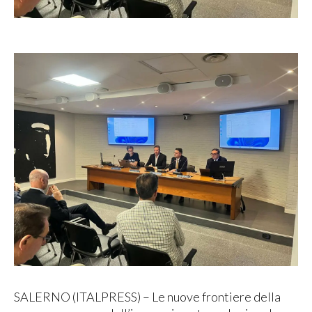
SALERNO (ITALPRESS) – Le nuove frontiere della