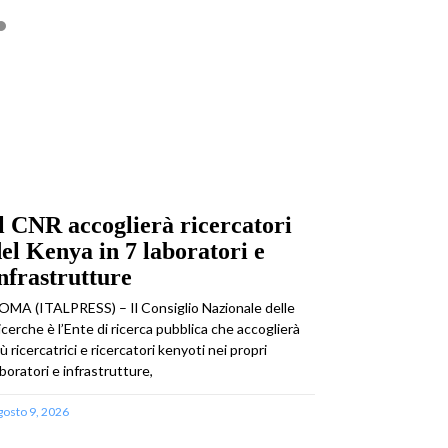
l CNR accoglierà ricercatori
el Kenya in 7 laboratori e
nfrastrutture
OMA (ITALPRESS) – Il Consiglio Nazionale delle
icerche è l’Ente di ricerca pubblica che accoglierà
iù ricercatrici e ricercatori kenyoti nei propri
aboratori e infrastrutture,
gosto 9, 2026