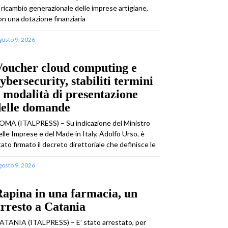
l ricambio generazionale delle imprese artigiane,
on una dotazione finanziaria
gosto 9, 2026
Voucher cloud computing e
ybersecurity, stabiliti termini
 modalità di presentazione
delle domande
OMA (ITALPRESS) – Su indicazione del Ministro
elle Imprese e del Made in Italy, Adolfo Urso, è
tato firmato il decreto direttoriale che definisce le
gosto 9, 2026
apina in una farmacia, un
rresto a Catania
ATANIA (ITALPRESS) – E’ stato arrestato, per