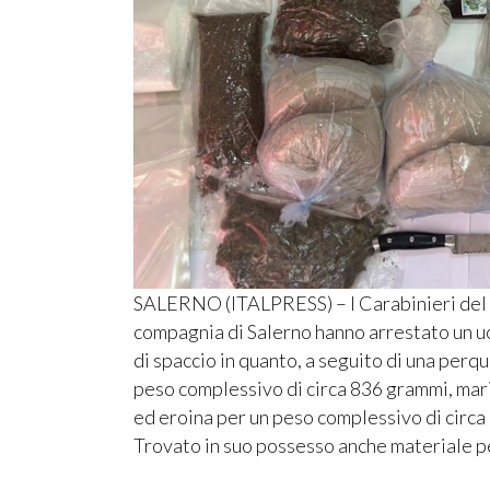
SALERNO (ITALPRESS) – I Carabinieri del 
compagnia di Salerno hanno arrestato un uom
di spaccio in quanto, a seguito di una perqu
peso complessivo di circa 836 grammi, mari
ed eroina per un peso complessivo di circa 
Trovato in suo possesso anche materiale p