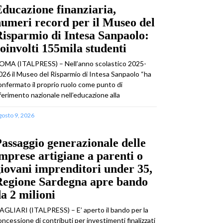
ducazione finanziaria,
umeri record per il Museo del
isparmio di Intesa Sanpaolo:
oinvolti 155mila studenti
OMA (ITALPRESS) – Nell’anno scolastico 2025-
026 il Museo del Risparmio di Intesa Sanpaolo “ha
onfermato il proprio ruolo come punto di
iferimento nazionale nell’educazione alla
gosto 9, 2026
assaggio generazionale delle
mprese artigiane a parenti o
iovani imprenditori under 35,
Regione Sardegna apre bando
a 2 milioni
AGLIARI (ITALPRESS) – E’ aperto il bando per la
oncessione di contributi per investimenti finalizzati