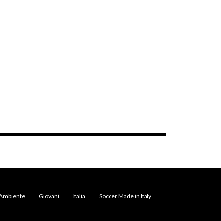
Ambiente
Giovani
Italia
Soccer Made in Italy