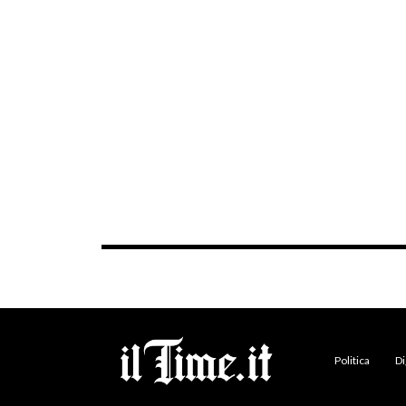
Politica
Di