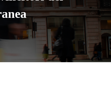
ranea