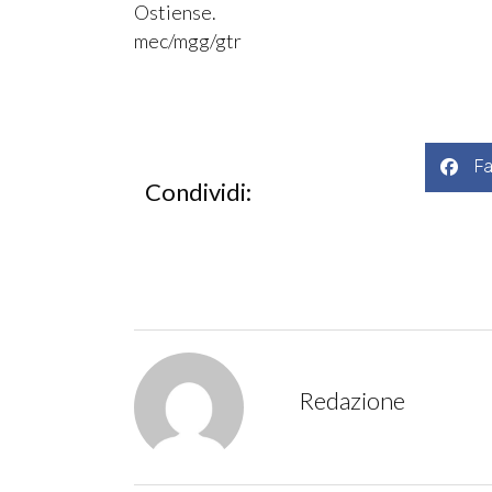
Ostiense.
mec/mgg/gtr
F
Condividi:
Redazione