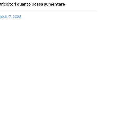
gricoltori quanto possa aumentare
gosto 7, 2026