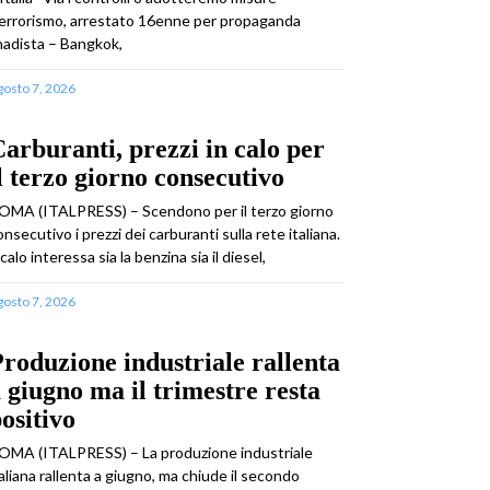
errorismo, arrestato 16enne per propaganda
ihadista – Bangkok,
gosto 7, 2026
arburanti, prezzi in calo per
l terzo giorno consecutivo
OMA (ITALPRESS) – Scendono per il terzo giorno
onsecutivo i prezzi dei carburanti sulla rete italiana.
 calo interessa sia la benzina sia il diesel,
gosto 7, 2026
roduzione industriale rallenta
 giugno ma il trimestre resta
ositivo
OMA (ITALPRESS) – La produzione industriale
taliana rallenta a giugno, ma chiude il secondo