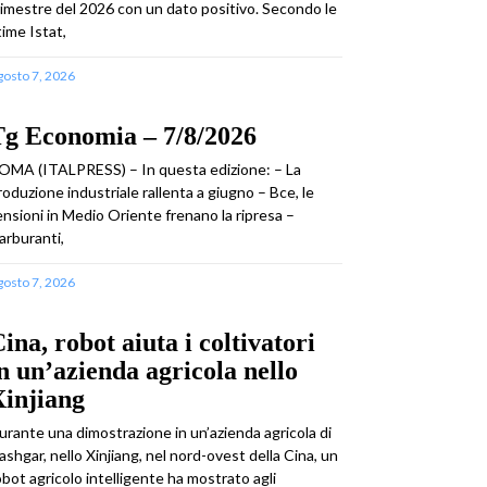
rimestre del 2026 con un dato positivo. Secondo le
time Istat,
gosto 7, 2026
Tg Economia – 7/8/2026
OMA (ITALPRESS) – In questa edizione: – La
roduzione industriale rallenta a giugno – Bce, le
ensioni in Medio Oriente frenano la ripresa –
arburanti,
gosto 7, 2026
ina, robot aiuta i coltivatori
n un’azienda agricola nello
Xinjiang
urante una dimostrazione in un’azienda agricola di
ashgar, nello Xinjiang, nel nord-ovest della Cina, un
obot agricolo intelligente ha mostrato agli