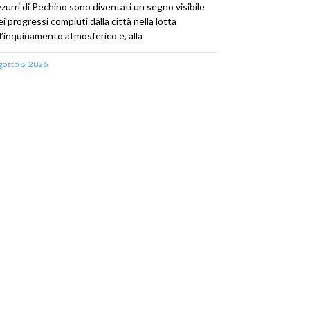
zzurri di Pechino sono diventati un segno visibile
ei progressi compiuti dalla città nella lotta
ll’inquinamento atmosferico e, alla
gosto 8, 2026