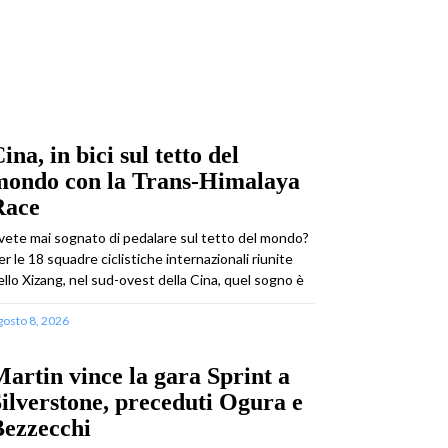
ina, in bici sul tetto del
mondo con la Trans-Himalaya
Race
vete mai sognato di pedalare sul tetto del mondo?
er le 18 squadre ciclistiche internazionali riunite
ello Xizang, nel sud-ovest della Cina, quel sogno è
gosto 8, 2026
artin vince la gara Sprint a
ilverstone, preceduti Ogura e
Bezzecchi