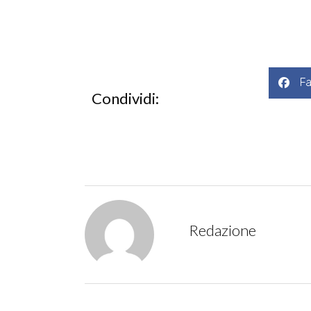
F
Condividi:
Redazione