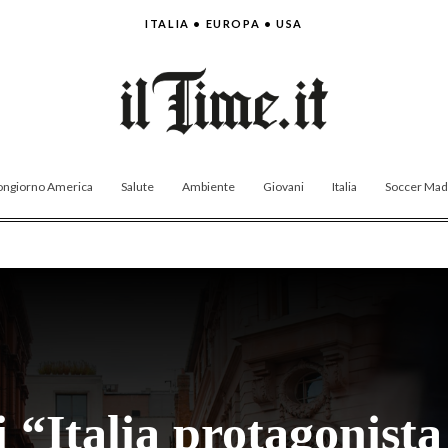
ITALIA • EUROPA • USA
ngiorno America
Salute
Ambiente
Giovani
Italia
Soccer Made
 “Italia protagonista