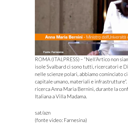
ROMA (ITALPRESS) – “Nell’Artico non siamo 
isole Svalbard ci sono tutti, ricercatori e 
nelle scienze polari, abbiamo cominciato c
capitale umano, materiali e infrastrutture”.
ricerca Anna Maria Bernini, durante la con
Italiana a Villa Madama.
sat/azn
(fonte video: Farnesina)