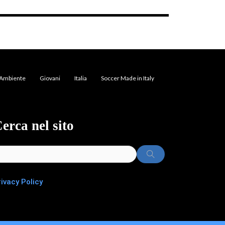
Ambiente
Giovani
Italia
Soccer Made in Italy
erca nel sito
rivacy Policy