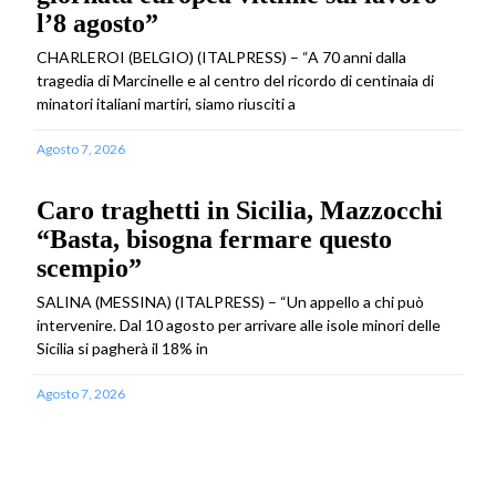
l’8 agosto”
CHARLEROI (BELGIO) (ITALPRESS) – “A 70 anni dalla
tragedia di Marcinelle e al centro del ricordo di centinaia di
minatori italiani martiri, siamo riusciti a
Agosto 7, 2026
Caro traghetti in Sicilia, Mazzocchi
“Basta, bisogna fermare questo
scempio”
SALINA (MESSINA) (ITALPRESS) – “Un appello a chi può
intervenire. Dal 10 agosto per arrivare alle isole minori delle
Sicilia si pagherà il 18% in
Agosto 7, 2026