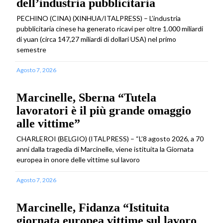
dell’industria pubblicitaria
PECHINO (CINA) (XINHUA/ITALPRESS) – L’industria
pubblicitaria cinese ha generato ricavi per oltre 1.000 miliardi
di yuan (circa 147,27 miliardi di dollari USA) nel primo
semestre
Agosto 7, 2026
Marcinelle, Sberna “Tutela
lavoratori è il più grande omaggio
alle vittime”
CHARLEROI (BELGIO) (ITALPRESS) – “L’8 agosto 2026, a 70
anni dalla tragedia di Marcinelle, viene istituita la Giornata
europea in onore delle vittime sul lavoro
Agosto 7, 2026
Marcinelle, Fidanza “Istituita
giornata europea vittime sul lavoro