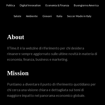
Politica
Digital Innovation
Economia & Finanza
Buongiorno America
Salute
Ambiente
Giovani
Italia
Soccer Made in Italy
About
IlTime.it è la webzine di riferimento per chi desidera
rimanere sempre aggiornato sulle ultime novità in materia di
economia, finanza, business e marketing.
Mission
Puntiamo a diventare il punto di riferimento quotidiano per
chi cerca una visione chiara e dettagliata sui temi di
maggiore impatto nel panorama economico globale.