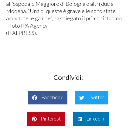
all’ospedale Maggiore di Bologna e altri due a
Modena. “Una di queste è grave e le sono state
amputate le gambe”, ha spiegato il primo cittadino.
– foto IPA Agency –
(ITALPRESS).
Condividi:
Facebook
Twitter
Pinterest
LinkedIn