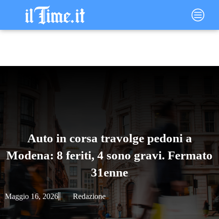
Vai
Main
al
Menu
contenuto
Auto in corsa travolge pedoni a
Modena: 8 feriti, 4 sono gravi. Fermato
31enne
Maggio 16, 2026
Redazione