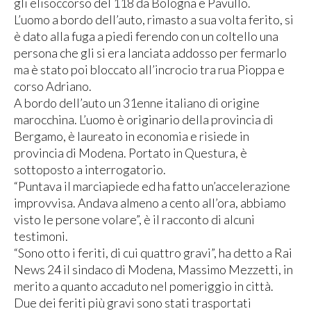
gli elisoccorso del 118 da Bologna e Pavullo.
L’uomo a bordo dell’auto, rimasto a sua volta ferito, si
è dato alla fuga a piedi ferendo con un coltello una
persona che gli si era lanciata addosso per fermarlo
ma è stato poi bloccato all’incrocio tra rua Pioppa e
corso Adriano.
A bordo dell’auto un 31enne italiano di origine
marocchina. L’uomo è originario della provincia di
Bergamo, è laureato in economia e risiede in
provincia di Modena. Portato in Questura, è
sottoposto a interrogatorio.
“Puntava il marciapiede ed ha fatto un’accelerazione
improvvisa. Andava almeno a cento all’ora, abbiamo
visto le persone volare”, è il racconto di alcuni
testimoni.
“Sono otto i feriti, di cui quattro gravi”, ha detto a Rai
News 24 il sindaco di Modena, Massimo Mezzetti, in
merito a quanto accaduto nel pomeriggio in città.
Due dei feriti più gravi sono stati trasportati