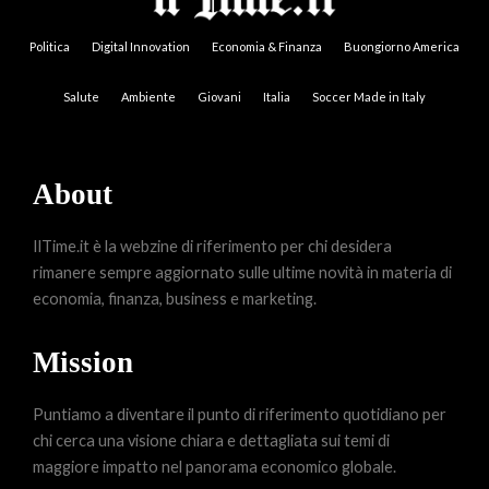
Politica
Digital Innovation
Economia & Finanza
Buongiorno America
Salute
Ambiente
Giovani
Italia
Soccer Made in Italy
About
IlTime.it è la webzine di riferimento per chi desidera
rimanere sempre aggiornato sulle ultime novità in materia di
economia, finanza, business e marketing.
Mission
Puntiamo a diventare il punto di riferimento quotidiano per
chi cerca una visione chiara e dettagliata sui temi di
maggiore impatto nel panorama economico globale.