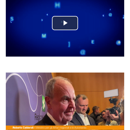
Play
Video