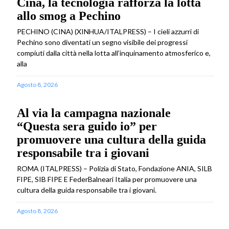
Cina, la tecnologia rafforza la lotta
allo smog a Pechino
PECHINO (CINA) (XINHUA/ITALPRESS) – I cieli azzurri di
Pechino sono diventati un segno visibile dei progressi
compiuti dalla città nella lotta all’inquinamento atmosferico e,
alla
Agosto 8, 2026
Al via la campagna nazionale
“Questa sera guido io” per
promuovere una cultura della guida
responsabile tra i giovani
ROMA (ITALPRESS) – Polizia di Stato, Fondazione ANIA, SILB
FIPE, SIB FIPE E FederBalneari Italia per promuovere una
cultura della guida responsabile tra i giovani.
Agosto 8, 2026