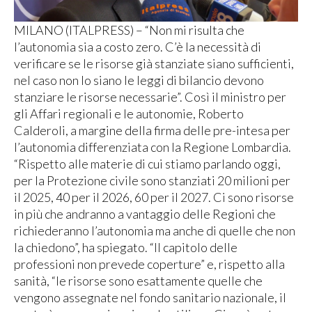
MILANO (ITALPRESS) – “Non mi risulta che
l’autonomia sia a costo zero. C’è la necessità di
verificare se le risorse già stanziate siano sufficienti,
nel caso non lo siano le leggi di bilancio devono
stanziare le risorse necessarie”. Così il ministro per
gli Affari regionali e le autonomie, Roberto
Calderoli, a margine della firma delle pre-intesa per
l’autonomia differenziata con la Regione Lombardia.
“Rispetto alle materie di cui stiamo parlando oggi,
per la Protezione civile sono stanziati 20 milioni per
il 2025, 40 per il 2026, 60 per il 2027. Ci sono risorse
in più che andranno a vantaggio delle Regioni che
richiederanno l’autonomia ma anche di quelle che non
la chiedono”, ha spiegato. “Il capitolo delle
professioni non prevede coperture” e, rispetto alla
sanità, “le risorse sono esattamente quelle che
vengono assegnate nel fondo sanitario nazionale, il