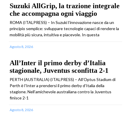
Suzuki AllGrip, la trazione integrale
che accompagna ogni viaggio
ROMA (ITALPRESS) – In Suzuki l’innovazione nasce da un
principio semplice: sviluppare tecnologie capaci di rendere la
mobilità più sicura, intuitiva e piacevole. In questa
Agosto 8, 2026
All’Inter il primo derby d’Italia
stagionale, Juventus sconfitta 2-1
PERTH (AUSTRALIA) (ITALPRESS) – All’Optus Stadium di
Perth è l’Inter a prendersi il primo derby d’Italia della
stagione. Nell’amichevole australiana contro la Juventus
finisce 2-1
Agosto 8, 2026