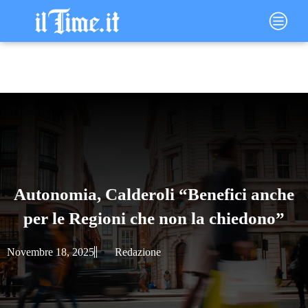
Vai
Main
al
Menu
contenuto
Autonomia, Calderoli “Benefici anche
per le Regioni che non la chiedono”
Novembre 18, 2025
Redazione