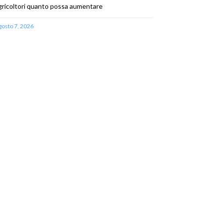
gricoltori quanto possa aumentare
gosto 7, 2026