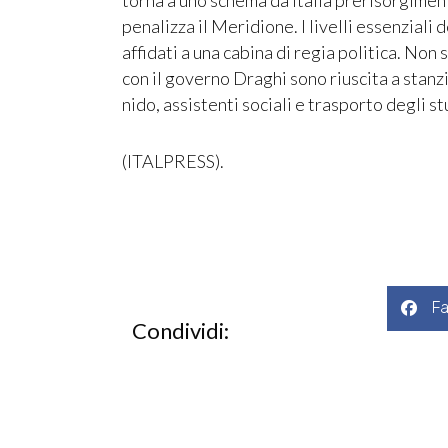
penalizza il Meridione. I livelli essenziali
affidati a una cabina di regia politica. Non
con il governo Draghi sono riuscita a stanzi
nido, assistenti sociali e trasporto degli st
(ITALPRESS).
F
Condividi: