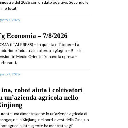
rimestre del 2026 con un dato positivo. Secondo le
time Istat,
gosto 7, 2026
Tg Economia – 7/8/2026
OMA (ITALPRESS) – In questa edizione: – La
roduzione industriale rallenta a giugno – Bce, le
ensioni in Medio Oriente frenano la ripresa –
arburanti,
gosto 7, 2026
ina, robot aiuta i coltivatori
n un’azienda agricola nello
Xinjiang
urante una dimostrazione in un’azienda agricola di
ashgar, nello Xinjiang, nel nord-ovest della Cina, un
obot agricolo intelligente ha mostrato agli