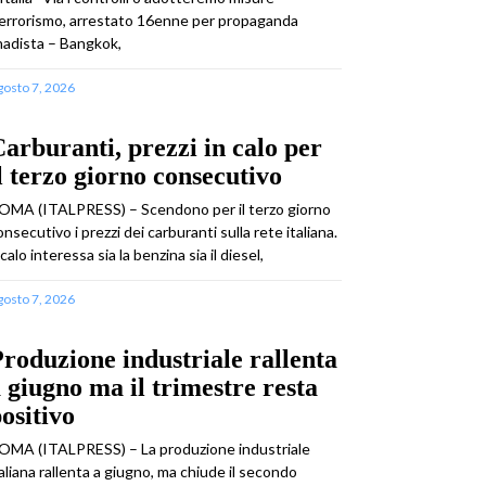
errorismo, arrestato 16enne per propaganda
ihadista – Bangkok,
gosto 7, 2026
arburanti, prezzi in calo per
l terzo giorno consecutivo
OMA (ITALPRESS) – Scendono per il terzo giorno
onsecutivo i prezzi dei carburanti sulla rete italiana.
 calo interessa sia la benzina sia il diesel,
gosto 7, 2026
roduzione industriale rallenta
 giugno ma il trimestre resta
ositivo
OMA (ITALPRESS) – La produzione industriale
taliana rallenta a giugno, ma chiude il secondo