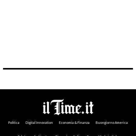
Politica
Digital Innovation
Economia & Finanza
Buongiorno America