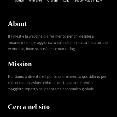
Salute
Ambiente
Giovani
Italia
Soccer Made in Italy
About
IlTime.it è la webzine di riferimento per chi desidera
rimanere sempre aggiornato sulle ultime novità in materia di
economia, finanza, business e marketing.
Mission
Puntiamo a diventare il punto di riferimento quotidiano per
chi cerca una visione chiara e dettagliata sui temi di
maggiore impatto nel panorama economico globale.
Cerca nel sito