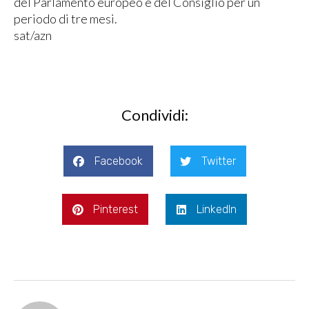
del Parlamento europeo e del Consiglio per un
periodo di tre mesi.
sat/azn
Condividi:
Facebook
Twitter
Pinterest
LinkedIn