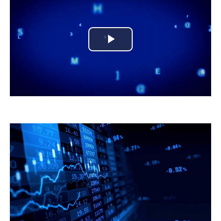
Play
Video