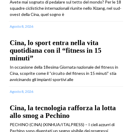
Avete mai sognato di pedalare sul tetto del mondo? Per le 18
squadre ciclistiche internazionali riunite nello Xizang, nel sud-
ovest della Cina, quel sogno è
Agosto 8, 2026
Cina, lo sport entra nella vita
quotidiana con il “fitness in 15
minuti”
In occasione della 18esima Giornata nazionale del fitness in
Cina, scoprite come il “circuito del fitness in 15 minuti” stia
avvicinando gli impianti sportivi alle
Agosto 8, 2026
Cina, la tecnologia rafforza la lotta
allo smog a Pechino
PECHINO (CINA) (XINHUA/ITALPRESS) – I cieli azzurri di
Pechino sono diventati un segno visibile dei progressi