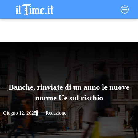
Vai
Main
al
Menu
contenuto
Banche, rinviate di un anno le nuove
norme Ue sul rischio
Giugno 12, 2025
Redazione