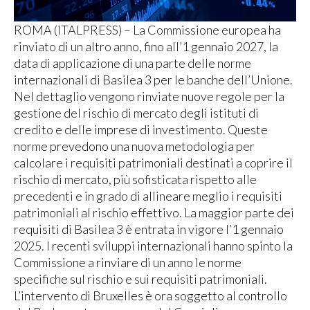
ROMA (ITALPRESS) – La Commissione europea ha
rinviato di un altro anno, fino all’1 gennaio 2027, la
data di applicazione di una parte delle norme
internazionali di Basilea 3 per le banche dell’Unione.
Nel dettaglio vengono rinviate nuove regole per la
gestione del rischio di mercato degli istituti di
credito e delle imprese di investimento. Queste
norme prevedono una nuova metodologia per
calcolare i requisiti patrimoniali destinati a coprire il
rischio di mercato, più sofisticata rispetto alle
precedenti e in grado di allineare meglio i requisiti
patrimoniali al rischio effettivo. La maggior parte dei
requisiti di Basilea 3 è entrata in vigore l’1 gennaio
2025. I recenti sviluppi internazionali hanno spinto la
Commissione a rinviare di un anno le norme
specifiche sul rischio e sui requisiti patrimoniali.
L’intervento di Bruxelles è ora soggetto al controllo