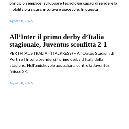
principio semplice: sviluppare tecnologie capaci di rendere la
mobilità più sicura, intuitiva e piacevole. In questa
Agosto 8, 2026
All’Inter il primo derby d’Italia
stagionale, Juventus sconfitta 2-1
PERTH (AUSTRALIA) (ITALPRESS) – All’Optus Stadium di
Perth è l’Inter a prendersi il primo derby d’Italia della
stagione. Nell’amichevole australiana contro la Juventus
finisce 2-1
Agosto 8, 2026