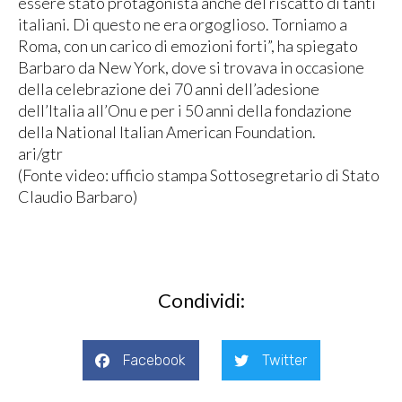
essere stato protagonista anche del riscatto di tanti
italiani. Di questo ne era orgoglioso. Torniamo a
Roma, con un carico di emozioni forti”, ha spiegato
Barbaro da New York, dove si trovava in occasione
della celebrazione dei 70 anni dell’adesione
dell’Italia all’Onu e per i 50 anni della fondazione
della National Italian American Foundation.
ari/gtr
(Fonte video: ufficio stampa Sottosegretario di Stato
Claudio Barbaro)
Condividi:
Facebook
Twitter