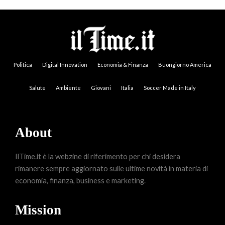
Politica
Digital Innovation
Economia & Finanza
Buongiorno America
Salute
Ambiente
Giovani
Italia
Soccer Made in Italy
About
IlTime.it è la webzine di riferimento per chi desidera
rimanere sempre aggiornato sulle ultime novità in materia di
economia, finanza, business e marketing.
Mission