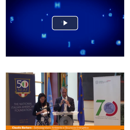
Play
Video