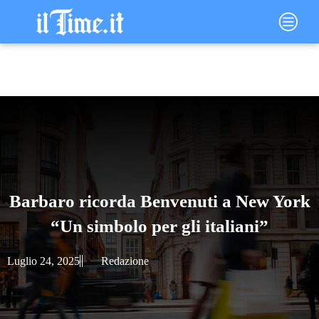
Vai
Main
al
Menu
contenuto
Barbaro ricorda Benvenuti a New York
“Un simbolo per gli italiani”
Luglio 24, 2025
Redazione