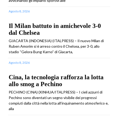
avvicinando gli impianti sportivi alle
Agosto 8, 2026
Il Milan battuto in amichevole 3-0
dal Chelsea
GIACARTA (INDONESIA) (ITALPRESS) – Il nuovo Milan di
Ruben Amorim si è arreso contro il Chelsea, per 3-0, allo
stadio “Gelora Bung Karno” di Giacarta,
Agosto 8, 2026
Cina, la tecnologia rafforza la lotta
allo smog a Pechino
PECHINO (CINA) (XINHUA/ITALPRESS) – I cieli azzurri di
Pechino sono diventati un segno visibile dei progressi
compiuti dalla città nella lotta all’inquinamento atmosferico e,
alla