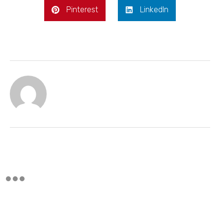
Pinterest
LinkedIn