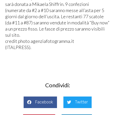
sarà donata a Mikaela Shiffrin. 9 confezioni
(numerate da #2 a #10 saranno messe all’asta per 5
giorni dal giorno dell’uscita. Le restanti 77 scatole
(da #11 a #87) saranno vendute in modalità “Buy now”
a un prezzo fisso. Le fasce di prezzo saranno visibili
sul sito.
credit photo agenziafotogramma.it
(ITALPRESS).
Condividi:
Facebook
Twitter