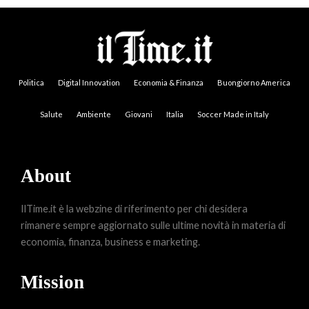
Politica
Digital Innovation
Economia & Finanza
Buongiorno America
Salute
Ambiente
Giovani
Italia
Soccer Made in Italy
About
IlTime.it è la webzine di riferimento per chi desidera
rimanere sempre aggiornato sulle ultime novità in materia di
economia, finanza, business e marketing.
Mission