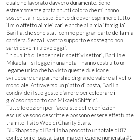
quale ho lavorato davvero duramente. Sono
estremamente grata a tutti coloro che mi hanno
sostenuta in questo. Sento di dover esprimere tutto
il mio affetto ai miei cari e anche alla mia “famiglia”
Barilla, che sono stati con me per gran parte della mia
carriera. Senza il vostro supporto e sostegno non
sarei dove mi trovo oggi”.
“In qualità di leader nei rispettivi settori, Barilla e
Mikaela – si legge in una nota – hanno costruito un
legame unico che ha visto queste due icone
sviluppare una partnership di grande valore a livello
mondiale. Attraverso un piatto di pasta, Barilla
condivide il suo gesto d’amore per celebrare il
gioioso rapporto con Mikaela Shiffrin”.
Tutte le opzioni per l’acquisto delle confezioni
esclusive sono descritte e possono essere effettuate
tramite il sito Web di Charity Stars.
BluRhapsody di Barilla ha prodotto un totale di 87
confezioni di pasta. La prima confezione numerata #1