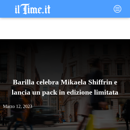
Vai
Main
al
Menu
contenuto
Barilla celebra Mikaela Shiffrin e
lancia un pack in edizione limitata
Marzo 12, 2023