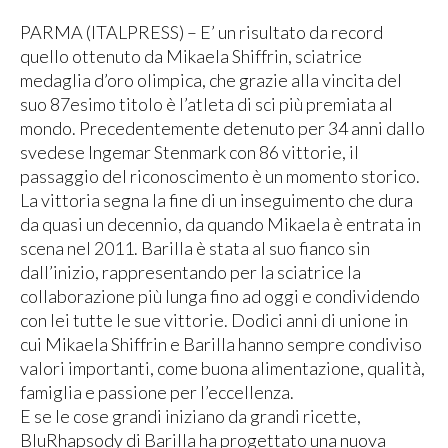
PARMA (ITALPRESS) – E’ un risultato da record
quello ottenuto da Mikaela Shiffrin, sciatrice
medaglia d’oro olimpica, che grazie alla vincita del
suo 87esimo titolo è l’atleta di sci più premiata al
mondo. Precedentemente detenuto per 34 anni dallo
svedese Ingemar Stenmark con 86 vittorie, il
passaggio del riconoscimento è un momento storico.
La vittoria segna la fine di un inseguimento che dura
da quasi un decennio, da quando Mikaela è entrata in
scena nel 2011. Barilla è stata al suo fianco sin
dall’inizio, rappresentando per la sciatrice la
collaborazione più lunga fino ad oggi e condividendo
con lei tutte le sue vittorie. Dodici anni di unione in
cui Mikaela Shiffrin e Barilla hanno sempre condiviso
valori importanti, come buona alimentazione, qualità,
famiglia e passione per l’eccellenza.
E se le cose grandi iniziano da grandi ricette,
BluRhapsody di Barilla ha progettato una nuova