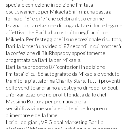
speciale confezione in edizione limitata
esclusivamente per Mikaela Shiffrin: una pasta a
forma di “8” e di “7” che celebra il suo enorme
traguardo, la relazione di lunga data e il forte legame
affettivo che Barilla ha costruito negli anni con
Mikaela. Per festeggiare il suo eccezionale risultato,
Barilla lancerà un video di 87 secondi in cui mostrerà
la confezione di BluRhapsody appositamente
progettata da Barilla per Mikaela.
Barilla ha prodotto 87 “confezioni in edizione
limitata” di cui 86 autografate da Mikaela e vendute
tramite la piattaforma Charity Stars. Tutti i proventi
delle vendite andranno a sostegno di Food for Soul,
un’organizzazione no-profit fondata dallo chef
Massimo Bottura per promuovere la
sensibilizzazione sociale sui temi dello spreco
alimentare e della fame.
Ilaria Lodigiani, VP Global Marketing Barilla,