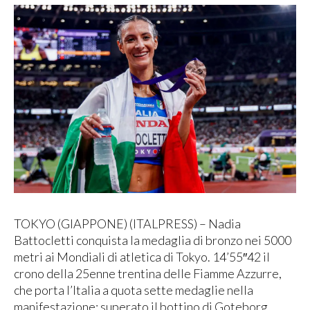
TOKYO (GIAPPONE) (ITALPRESS) – Nadia
Battocletti conquista la medaglia di bronzo nei 5000
metri ai Mondiali di atletica di Tokyo. 14’55″42 il
crono della 25enne trentina delle Fiamme Azzurre,
che porta l’Italia a quota sette medaglie nella
manifestazione: superato il bottino di Goteborg