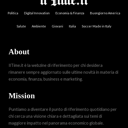
Politica
Digital Innovation
Economia & Finanza
Buongiorno America
Salute
Ambiente
Giovani
Italia
Soccer Made in Italy
About
IlTime.it è la webzine di riferimento per chi desidera
rimanere sempre aggiornato sulle ultime novità in materia di
economia, finanza, business e marketing.
Mission
Puntiamo a diventare il punto di riferimento quotidiano per
chi cerca una visione chiara e dettagliata sui temi di
maggiore impatto nel panorama economico globale.