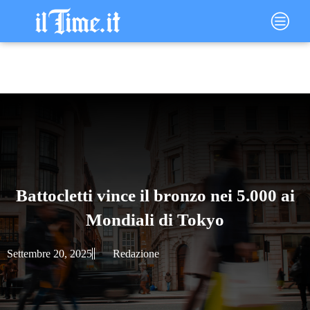
Vai
Main
al
Menu
contenuto
Battocletti vince il bronzo nei 5.000 ai
Mondiali di Tokyo
Settembre 20, 2025
Redazione