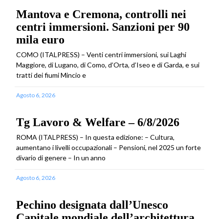
Mantova e Cremona, controlli nei
centri immersioni. Sanzioni per 90
mila euro
COMO (ITALPRESS) – Venti centri immersioni, sui Laghi
Maggiore, di Lugano, di Como, d’Orta, d’Iseo e di Garda, e sui
tratti dei fiumi Mincio e
Agosto 6, 2026
Tg Lavoro & Welfare – 6/8/2026
ROMA (ITALPRESS) – In questa edizione: – Cultura,
aumentano i livelli occupazionali – Pensioni, nel 2025 un forte
divario di genere – In un anno
Agosto 6, 2026
Pechino designata dall’Unesco
Capitale mondiale dell’architettura