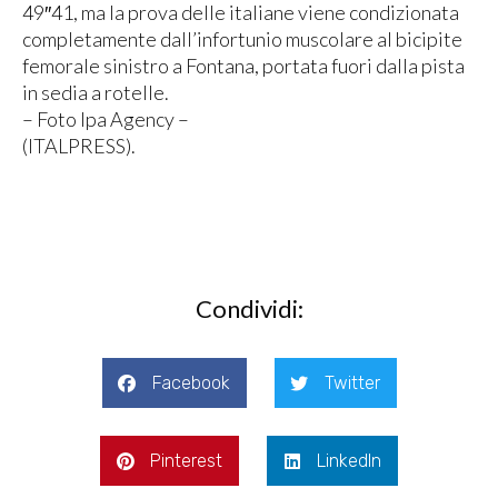
49″41, ma la prova delle italiane viene condizionata
completamente dall’infortunio muscolare al bicipite
femorale sinistro a Fontana, portata fuori dalla pista
in sedia a rotelle.
– Foto Ipa Agency –
(ITALPRESS).
Condividi:
Facebook
Twitter
Pinterest
LinkedIn