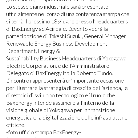
Lo stesso piano industriale sarà presentato
ufficialmente nel corso di una conferenza stampa che
si terrà il prossimo 18 giugno presso l’headquarters
di BaxEnergy ad Acireale. L’evento vedrà la
partecipazione di Takeshi Suzuki, General Manager
Renewable Energy Business Development
Department, Energy &
Sustainability Business Headquarters di Yokogawa
Electric Corporation, e dell’Amministratore
Delegato di BaxEnergy Italia Roberto Tundo.
L’incontro rappresenterà un’importante occasione
per illustrare la strategia di crescita dell’azienda, le
direttrici di sviluppo tecnologico e il ruolo che
BaxEnergy intende assumere all’interno della
visione globale di Yokogawa per la transizione
energetica e la digitalizzazione delle infrastrutture
critiche.
-foto ufficio stampa BaxEnergy-