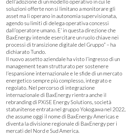
dell’adozione di un modello operativo in cui le
soluzioni offerte non si limitano a monitorare gli
asset ma li operano in autonomia supervisionata,
agendo su limiti di delega operativa concessi
dall’operatore umano. E’ in questa direzione che
BaxEnergy intende esercitare un ruolo chiave nei
processi di transizione digitale del Gruppo” – ha
dichiarato Tundo.
Il nuovo assetto aziendale ha visto l’ingresso di un
management team strutturato per sostenere
l’espansione internazionale e le sfide di un mercato
energetico sempre più complesso, integrato e
regolato. Nel percorso di integrazione
internazionale di BaxEnergy rientra anche il
rebranding di PXiSE Energy Solutions, società
statunitense entrata nel gruppo Yokogawa nel 2022,
che assume oggi il nome di BaxEnergy Americas e
diventa la divisione regionale di BaxEnergy per i
mercati del Nord e Sud America.