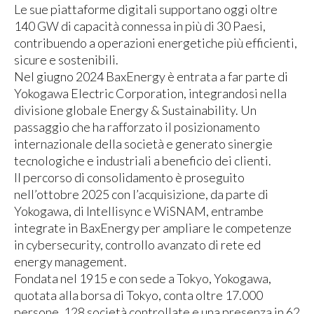
Le sue piattaforme digitali supportano oggi oltre
140 GW di capacità connessa in più di 30 Paesi,
contribuendo a operazioni energetiche più efficienti,
sicure e sostenibili.
Nel giugno 2024 BaxEnergy è entrata a far parte di
Yokogawa Electric Corporation, integrandosi nella
divisione globale Energy & Sustainability. Un
passaggio che ha rafforzato il posizionamento
internazionale della società e generato sinergie
tecnologiche e industriali a beneficio dei clienti.
Il percorso di consolidamento è proseguito
nell’ottobre 2025 con l’acquisizione, da parte di
Yokogawa, di Intellisync e WiSNAM, entrambe
integrate in BaxEnergy per ampliare le competenze
in cybersecurity, controllo avanzato di rete ed
energy management.
Fondata nel 1915 e con sede a Tokyo, Yokogawa,
quotata alla borsa di Tokyo, conta oltre 17.000
persone, 128 società controllate e una presenza in 62