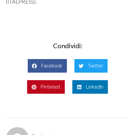
(ITALPRESS).
Condividi:
Facebook
Twitter
Pinterest
LinkedIn