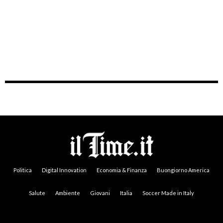
Politica
Digital Innovation
Economia & Finanza
Buongiorno America
Salute
Ambiente
Giovani
Italia
Soccer Made in Italy