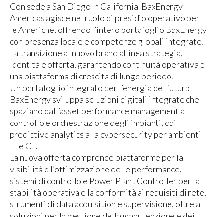
Con sede a San Diego in California, BaxEnergy
Americas agisce nel ruolo di presidio operativo per
le Americhe, offrendo l’intero portafoglio BaxEnergy
con presenza locale e competenze globali integrate.
La transizione al nuovo brand allinea strategia,
identità e offerta, garantendo continuità operativa e
una piattaforma di crescita di lungo periodo.
Un portafoglio integrato per l’energia del futuro
BaxEnergy sviluppa soluzioni digitali integrate che
spaziano dall’asset performance management al
controllo e orchestrazione degli impianti, dai
predictive analytics alla cybersecurity per ambienti
IT e OT.
La nuova offerta comprende piattaforme per la
visibilità e l’ottimizzazione delle performance,
sistemi di controllo e Power Plant Controller per la
stabilità operativa e la conformità ai requisiti di rete,
strumenti di data acquisition e supervisione, oltre a
soluzioni per la gestione della manutenzione e dei