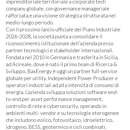
imprenditoriale territoriale a corporate tech
company globale, con governance manageriale
rafforzata e una visione strategica strutturata nel
medio-lungo periodo.
Con il prossimo lancio ufficiale del Piano Industriale
2026-2028, la società punta a consolidare il
riconoscimento istituzionale dell’azienda presso
partner tecnologici e stakeholder internazionali.
Fondata nel 2010 in Germania e trasferita in Sicilia,
ad Acireale, dove è nato il primo team di Ricerca &
Sviluppo, BaxEnergy è oggi un partner full-service
globale per utility, Independent Power Producer e
operatori industriali ad alta intensità di consumo di
energia. L’azienda sviluppa soluzioni software end-
to-end per asset performance management,
controllo di rete e cybersecurity, operando in
ambienti multi- vendor e su tecnologie eterogenee
che includono eolico, fotovoltaico, idroelettrico,
idrogeno, BESS, geotermico e cicli combinati.