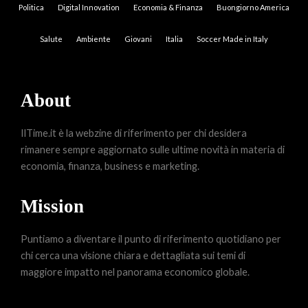
Politica
Digital Innovation
Economia & Finanza
Buongiorno America
Salute
Ambiente
Giovani
Italia
Soccer Made in Italy
About
IlTime.it è la webzine di riferimento per chi desidera
rimanere sempre aggiornato sulle ultime novità in materia di
economia, finanza, business e marketing.
Mission
Puntiamo a diventare il punto di riferimento quotidiano per
chi cerca una visione chiara e dettagliata sui temi di
maggiore impatto nel panorama economico globale.