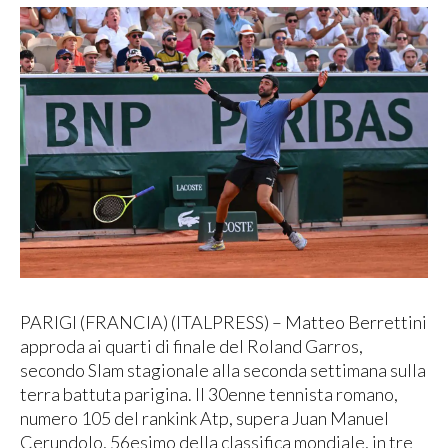
PARIGI (FRANCIA) (ITALPRESS) – Matteo Berrettini
approda ai quarti di finale del Roland Garros,
secondo Slam stagionale alla seconda settimana sulla
terra battuta parigina. Il 30enne tennista romano,
numero 105 del rankink Atp, supera Juan Manuel
Cerundolo, 56esimo della classifica mondiale, in tre