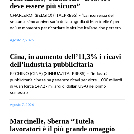
deve essere più sicuro”
CHARLEROI (BELGIO) (ITALPRESS) – “La ricorrenza del
settantesimo anniversario della tragedia di Marcinelle è per
noi un momento per ricordare le vittime italiane che persero
Agosto 7, 2026
Cina, in aumento dell’11,3% i ricavi
dell’industria pubblicitaria
PECHINO (CINA) (XINHUA/ITALPRESS) – L’industria
pubblicitaria cinese ha generato ricavi per oltre 1.000 miliardi
di yuan (circa 147,27 miliardi di dollari USA) nel primo
semestre
Agosto 7, 2026
Marcinelle, Sberna “Tutela
lavoratori è il più grande omaggio