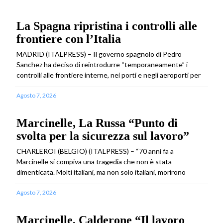
La Spagna ripristina i controlli alle
frontiere con l’Italia
MADRID (ITALPRESS) – Il governo spagnolo di Pedro
Sanchez ha deciso di reintrodurre “temporaneamente” i
controlli alle frontiere interne, nei porti e negli aeroporti per
Agosto 7, 2026
Marcinelle, La Russa “Punto di
svolta per la sicurezza sul lavoro”
CHARLEROI (BELGIO) (ITALPRESS) – “70 anni fa a
Marcinelle si compiva una tragedia che non è stata
dimenticata. Molti italiani, ma non solo italiani, morirono
Agosto 7, 2026
Marcinelle, Calderone “Il lavoro