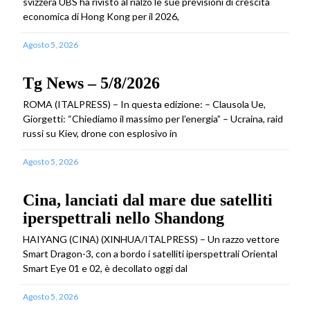
svizzera UBS ha rivisto al rialzo le sue previsioni di crescita
economica di Hong Kong per il 2026,
Agosto 5, 2026
Tg News – 5/8/2026
ROMA (ITALPRESS) – In questa edizione: – Clausola Ue,
Giorgetti: “Chiediamo il massimo per l’energia” – Ucraina, raid
russi su Kiev, drone con esplosivo in
Agosto 5, 2026
Cina, lanciati dal mare due satelliti
iperspettrali nello Shandong
HAIYANG (CINA) (XINHUA/ITALPRESS) – Un razzo vettore
Smart Dragon-3, con a bordo i satelliti iperspettrali Oriental
Smart Eye 01 e 02, è decollato oggi dal
Agosto 5, 2026