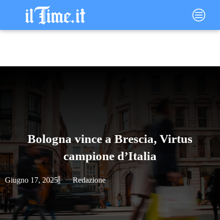
Vai
Main
al
Menu
contenuto
Bologna vince a Brescia, Virtus
campione d’Italia
Giugno 17, 2025
Redazione