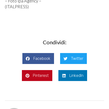
– Foto Ipa Agency –
(ITALPRESS)
Condividi:
Facebook
Twitter
Pinterest
LinkedIn