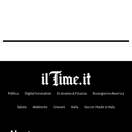
Politica
Digital Innovation
Economia & Finanza
Buongiorno America
Salute
Ambiente
Giovani
Italia
Soccer Made in Italy