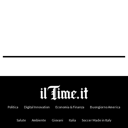
Politica
Digital Innovation
Economia & Finanza
Buongiorno America
Salute
Ambiente
Giovani
Italia
Soccer Made in Italy