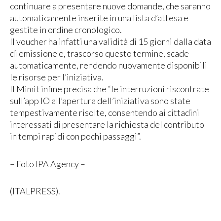
continuare a presentare nuove domande, che saranno
automaticamente inserite in una lista d’attesa e
gestite in ordine cronologico.
Il voucher ha infatti una validità di 15 giorni dalla data
di emissione e, trascorso questo termine, scade
automaticamente, rendendo nuovamente disponibili
le risorse per l’iniziativa.
Il Mimit infine precisa che “le interruzioni riscontrate
sull’app IO all’apertura dell’iniziativa sono state
tempestivamente risolte, consentendo ai cittadini
interessati di presentare la richiesta del contributo
in tempi rapidi con pochi passaggi”.
– Foto IPA Agency –
(ITALPRESS).