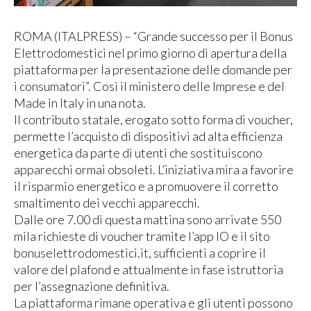
ROMA (ITALPRESS) – “Grande successo per il Bonus
Elettrodomestici nel primo giorno di apertura della
piattaforma per la presentazione delle domande per
i consumatori”. Così il ministero delle Imprese e del
Made in Italy in una nota.
Il contributo statale, erogato sotto forma di voucher,
permette l’acquisto di dispositivi ad alta efficienza
energetica da parte di utenti che sostituiscono
apparecchi ormai obsoleti. L’iniziativa mira a favorire
il risparmio energetico e a promuovere il corretto
smaltimento dei vecchi apparecchi.
Dalle ore 7.00 di questa mattina sono arrivate 550
mila richieste di voucher tramite l’app IO e il sito
bonuselettrodomestici.it, sufficienti a coprire il
valore del plafond e attualmente in fase istruttoria
per l’assegnazione definitiva.
La piattaforma rimane operativa e gli utenti possono