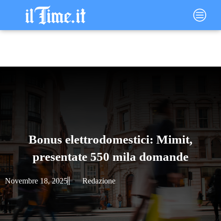
Vai
Main
al
Menu
contenuto
Bonus elettrodomestici: Mimit,
presentate 550 mila domande
Novembre 18, 2025
Redazione