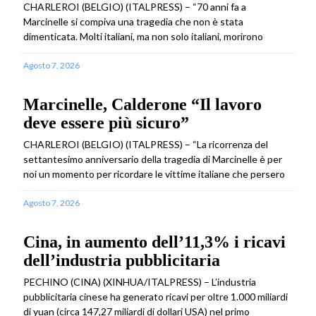
CHARLEROI (BELGIO) (ITALPRESS) – “70 anni fa a
Marcinelle si compiva una tragedia che non è stata
dimenticata. Molti italiani, ma non solo italiani, morirono
Agosto 7, 2026
Marcinelle, Calderone “Il lavoro
deve essere più sicuro”
CHARLEROI (BELGIO) (ITALPRESS) – “La ricorrenza del
settantesimo anniversario della tragedia di Marcinelle è per
noi un momento per ricordare le vittime italiane che persero
Agosto 7, 2026
Cina, in aumento dell’11,3% i ricavi
dell’industria pubblicitaria
PECHINO (CINA) (XINHUA/ITALPRESS) – L’industria
pubblicitaria cinese ha generato ricavi per oltre 1.000 miliardi
di yuan (circa 147,27 miliardi di dollari USA) nel primo