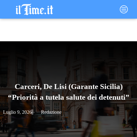
Vai
Main
al
Menu
contenuto
Carceri, De Lisi (Garante Sicilia)
“Priorità a tutela salute dei detenuti”
Luglio 9, 2026
Redazione