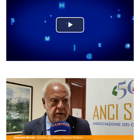
Play
Video