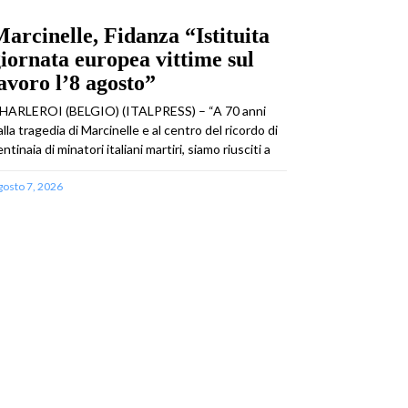
arcinelle, Fidanza “Istituita
iornata europea vittime sul
avoro l’8 agosto”
HARLEROI (BELGIO) (ITALPRESS) – “A 70 anni
alla tragedia di Marcinelle e al centro del ricordo di
ntinaia di minatori italiani martiri, siamo riusciti a
gosto 7, 2026