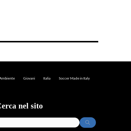
Ambiente
Giovani
Italia
Soccer Made in Italy
erca nel sito