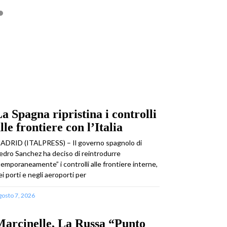
a Spagna ripristina i controlli
lle frontiere con l’Italia
ADRID (ITALPRESS) – Il governo spagnolo di
edro Sanchez ha deciso di reintrodurre
temporaneamente” i controlli alle frontiere interne,
ei porti e negli aeroporti per
gosto 7, 2026
arcinelle, La Russa “Punto