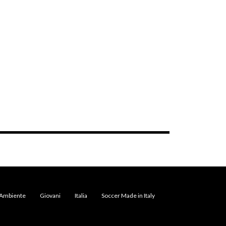
Ambiente
Giovani
Italia
Soccer Made in Italy