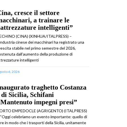
ina, cresce il settore
acchinari, a trainare le
attrezzature intelligenti”
ECHINO (CINA) (XINHUA/ITALPRESS) –
’industria cinese dei macchinari ha registrato una
rescita stabile nel primo semestre del 2026,
ostenuta dall’aumento della produzione di
ttrezzature intelligenti
gosto 6, 2026
naugurato traghetto Costanza
 di Sicilia, Schifani
“Mantenuto impegni presi”
ORTO EMPEDOCLE (AGRIGENTO) (ITALPRESS)
 “Oggi celebriamo un evento importante: quello di
are in modo che i trasporti della Sicilia, unitamente