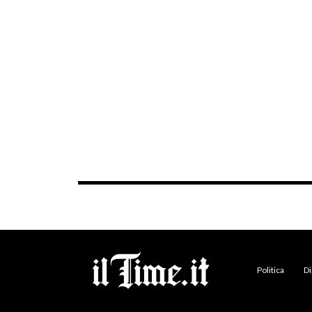
Politica
Di