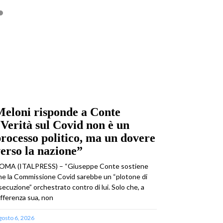
eloni risponde a Conte
Verità sul Covid non è un
rocesso politico, ma un dovere
erso la nazione”
OMA (ITALPRESS) – “Giuseppe Conte sostiene
he la Commissione Covid sarebbe un “plotone di
secuzione” orchestrato contro di lui. Solo che, a
ifferenza sua, non
gosto 6, 2026