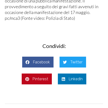
occasione di una pubblica manifestazione. Il
provvedimento a seguito dei gravi fatti avvenuti in
occasione della manifestazione del 17 maggio.
pc/mca3 (Fonte video: Polizia di Stato)
Condividi:
Facebook
Twitter
Pinterest
LinkedIn