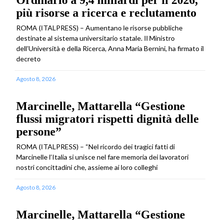
Ordinario a 9,4 miliardi per il 2026,
più risorse a ricerca e reclutamento
ROMA (ITALPRESS) – Aumentano le risorse pubbliche
destinate al sistema universitario statale. Il Ministro
dell’Università e della Ricerca, Anna Maria Bernini, ha firmato il
decreto
Agosto 8, 2026
Marcinelle, Mattarella “Gestione
flussi migratori rispetti dignità delle
persone”
ROMA (ITALPRESS) – “Nel ricordo dei tragici fatti di
Marcinelle l’Italia si unisce nel fare memoria dei lavoratori
nostri concittadini che, assieme ai loro colleghi
Agosto 8, 2026
Marcinelle, Mattarella “Gestione