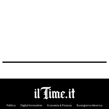
Politica
Digital Innovation
Economia & Finanza
Buongiorno America