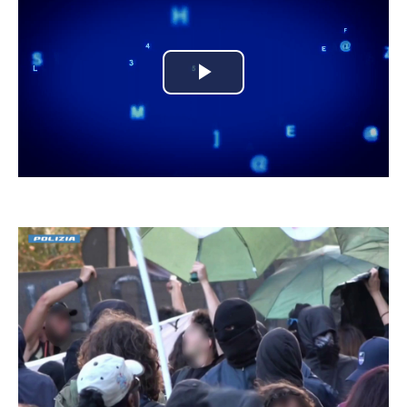
Play
Video