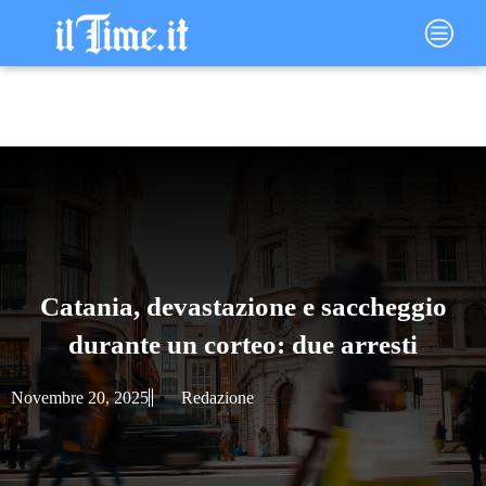
Vai
Main
al
Menu
contenuto
Catania, devastazione e saccheggio
durante un corteo: due arresti
Novembre 20, 2025
Redazione