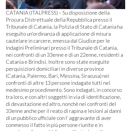
CATANIA (ITALPRESS) – Su disposizione della
Procura Distrettuale della Repubblica presso il
Tribunale di Catania, la Polizia di Stato di Catania ha
eseguito un’ordinanza di applicazione di misura
cautelare in carcere, emessa dal Giudice per le
Indagini Preliminari presso il Tribunale di Catania,
nei confronti di un 33enne e di un 22enne, residenti a
Catania e Brindisi. Inoltre sono state eseguite
perquisizioni domiciliari in diverse province
(Catania, Palermo, Bari, Messina, Siracusa) nei
confronti di altre 13 persone indagate tutti nel
medesimo procedimento. Sono indagati, in concorso
tra loro, e con altri soggetti in via di identificazione,
di devastazione ed altro, nonché nei confronti del
33enne anche per il reato di rapina e lesioni ai danni
di un pubblico ufficiale con l’ aggravante di aver
commesso il fatto in più persone riunite e in