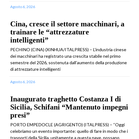
Agosto 6, 2026
Cina, cresce il settore macchinari, a
trainare le “attrezzature
intelligenti”
PECHINO (CINA) (XINHUA/ITALPRESS) – L’industria cinese
dei macchinari ha registrato una crescita stabile nel primo
semestre del 2026, sostenuta dall’aumento della produzione
di attrezzature intelligenti
Agosto 6, 2026
Inaugurato traghetto Costanza I di
Sicilia, Schifani “Mantenuto impegni
presi”
PORTO EMPEDOCLE (AGRIGENTO) (ITALPRESS) – “Oggi
celebriamo un evento importante: quello di fare in modo che i
trasporti della Sicilia, unitamente a questa nave, possano