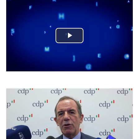
Play
Video