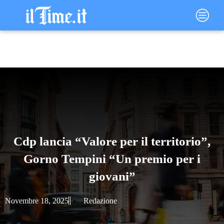
Vai
Main
al
Menu
contenuto
Cdp lancia “Valore per il territorio”,
Gorno Tempini “Un premio per i
giovani”
Novembre 18, 2025
Redazione