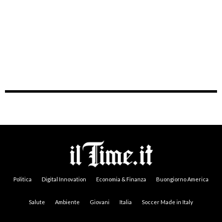
Politica
Digital Innovation
Economia & Finanza
Buongiorno America
Salute
Ambiente
Giovani
Italia
Soccer Made in Italy