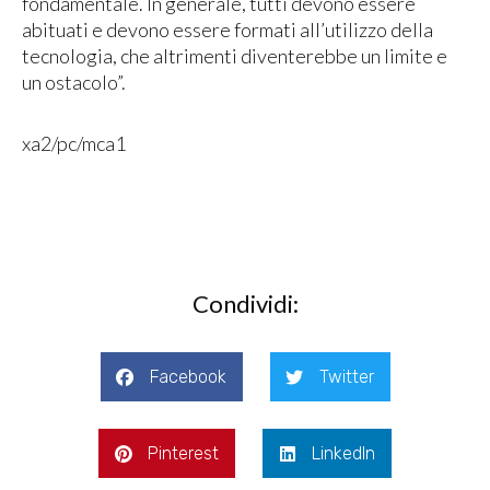
fondamentale. In generale, tutti devono essere
abituati e devono essere formati all’utilizzo della
tecnologia, che altrimenti diventerebbe un limite e
un ostacolo”.
xa2/pc/mca1
Condividi:
Facebook
Twitter
Pinterest
LinkedIn