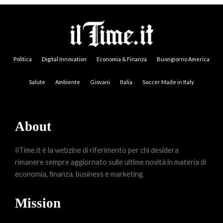
Politica
Digital Innovation
Economia & Finanza
Buongiorno America
Salute
Ambiente
Giovani
Italia
Soccer Made in Italy
About
IlTime.it è la webzine di riferimento per chi desidera
rimanere sempre aggiornato sulle ultime novità in materia di
economia, finanza, business e marketing.
Mission