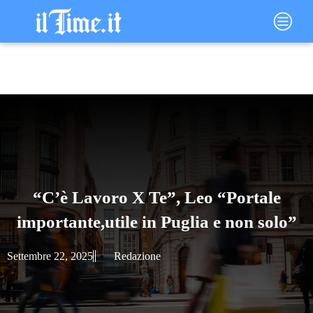
Vai
Main
al
Menu
contenuto
“C’è Lavoro X Te”, Leo “Portale
importante,utile in Puglia e non solo”
Settembre 22, 2025
Redazione