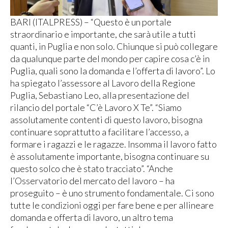
BARI (ITALPRESS) – “Questo è un portale
straordinario e importante, che sarà utile a tutti
quanti, in Puglia e non solo. Chiunque si può collegare
da qualunque parte del mondo per capire cosa c’è in
Puglia, quali sono la domanda e l’offerta di lavoro”. Lo
ha spiegato l’assessore al Lavoro della Regione
Puglia, Sebastiano Leo, alla presentazione del
rilancio del portale “C’è Lavoro X Te”. “Siamo
assolutamente contenti di questo lavoro, bisogna
continuare soprattutto a facilitare l’accesso, a
formare i ragazzi e le ragazze. Insomma il lavoro fatto
è assolutamente importante, bisogna continuare su
questo solco che è stato tracciato”. “Anche
l’Osservatorio del mercato del lavoro – ha
proseguito – è uno strumento fondamentale. Ci sono
tutte le condizioni oggi per fare bene e per allineare
domanda e offerta di lavoro, un altro tema