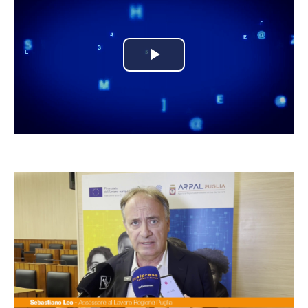
Play
Video