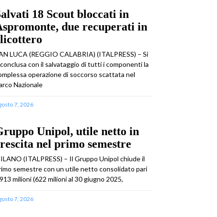
alvati 18 Scout bloccati in
spromonte, due recuperati in
licottero
AN LUCA (REGGIO CALABRIA) (ITALPRESS) – Si
 conclusa con il salvataggio di tutti i componenti la
omplessa operazione di soccorso scattata nel
arco Nazionale
gosto 7, 2026
ruppo Unipol, utile netto in
rescita nel primo semestre
ILANO (ITALPRESS) – Il Gruppo Unipol chiude il
rimo semestre con un utile netto consolidato pari
 913 milioni (622 milioni al 30 giugno 2025,
gosto 7, 2026