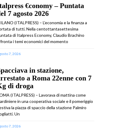
talpress €conomy – Puntata
el 7 agosto 2026
ILANO (ITALPRESS) – L’economia e la finanza a
ortata di tutti. Nella centottantasettesima
untata di Italpress Economy, Claudio Brachino
ffronta i temi economici del momento
gosto 7, 2026
pacciava in stazione,
rrestato a Roma 22enne con 7
Kg di droga
OMA (ITALPRESS) – Lavorava di mattina come
iardiniere in una cooperativa sociale e il pomeriggio
estiva la piazza di spaccio della stazione Palmiro
ogliatti. Un
gosto 7, 2026