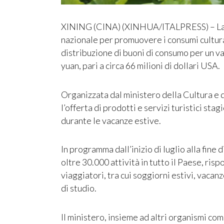
XINING (CINA) (XINHUA/ITALPRESS) – La 
nazionale per promuovere i consumi cultural
distribuzione di buoni di consumo per un v
yuan, pari a circa 66 milioni di dollari USA.
Organizzata dal ministero della Cultura e 
l’offerta di prodotti e servizi turistici sta
durante le vacanze estive.
In programma dall’inizio di luglio alla fine
oltre 30.000 attività in tutto il Paese, risp
viaggiatori, tra cui soggiorni estivi, vacan
di studio.
Il ministero, insieme ad altri organismi com