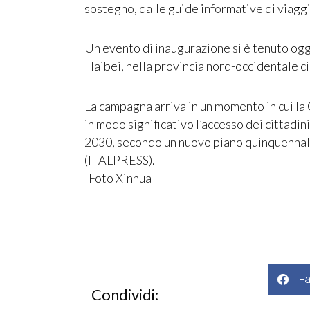
sostegno, dalle guide informative di viaggi
Un evento di inaugurazione si è tenuto ogg
Haibei, nella provincia nord-occidentale c
La campagna arriva in un momento in cui la C
in modo significativo l’accesso dei cittadini
2030, secondo un nuovo piano quinquennale 
(ITALPRESS).
-Foto Xinhua-
F
Condividi: