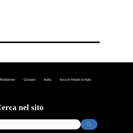
Ambiente
Giovani
Italia
Soccer Made in Italy
erca nel sito