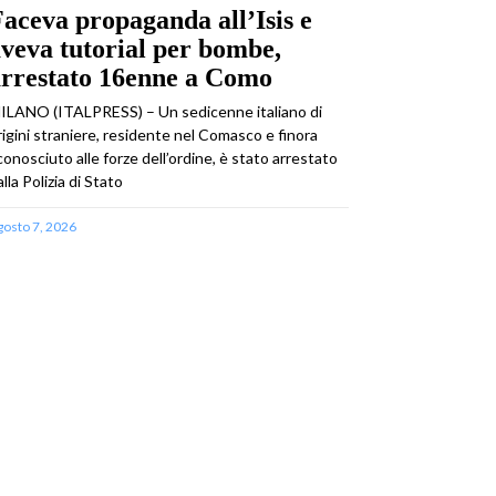
aceva propaganda all’Isis e
veva tutorial per bombe,
arrestato 16enne a Como
ILANO (ITALPRESS) – Un sedicenne italiano di
rigini straniere, residente nel Comasco e finora
conosciuto alle forze dell’ordine, è stato arrestato
alla Polizia di Stato
gosto 7, 2026