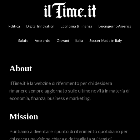
Politica
Digital Innovation
Economia & Finanza
Buongiorno America
Salute
Ambiente
Giovani
Italia
Soccer Made in Italy
About
IlTime.it è la webzine di riferimento per chi desidera
rimanere sempre aggiornato sulle ultime novità in materia di
economia, finanza, business e marketing.
Mission
Puntiamo a diventare il punto di riferimento quotidiano per
chi cerca una visione chiara e dettagliata sui temi di