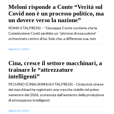
Meloni risponde a Conte “Verità sul
Covid non è un processo politico, ma
un dovere verso la nazione”
ROMA (ITALPRESS) – “Giuseppe Conte sostiene che la
Commissione Covid sarebbe un “plotone di esecuzione”
orchestrato contro di lui. Solo che, a differenza sua, non
Agosto 6, 2026
Cina, cresce il settore macchinari, a
trainare le “attrezzature
intelligenti”
PECHINO (CINA) (XINHUA/ITALPRESS) – L’industria cinese
dei macchinari ha registrato una crescita stabile nel primo
semestre del 2026, sostenuta dall’aumento della produzione
di attrezzature intelligenti
Agosto 6, 2026