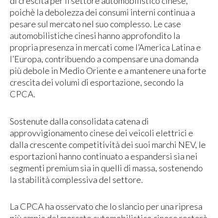
di crescita per il settore automobilistico cinese,
poichè la debolezza dei consumi interni continua a
pesare sul mercato nel suo complesso. Le case
automobilistiche cinesi hanno approfondito la
propria presenza in mercati come l’America Latina e
l’Europa, contribuendo a compensare una domanda
più debole in Medio Oriente e a mantenere una forte
crescita dei volumi di esportazione, secondo la
CPCA.
Sostenute dalla consolidata catena di
approvvigionamento cinese dei veicoli elettrici e
dalla crescente competitività dei suoi marchi NEV, le
esportazioni hanno continuato a espandersi sia nei
segmenti premium sia in quelli di massa, sostenendo
la stabilità complessiva del settore.
La CPCA ha osservato che lo slancio per una ripresa