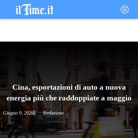
Vai
Main
al
Menu
contenuto
Cina, esportazioni di auto a nuova
energia più che raddoppiate a maggio
Giugno 9, 2026
Redazione