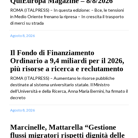
QuiEuropa Magazine – 8/8/2026
ROMA (ITALPRESS) – In questa edizione: – Bce, le tensioni
in Medio Oriente frenano la ripresa – In crescita il trasporto
di merci su strada
Agosto 8, 2026
Il Fondo di Finanziamento
Ordinario a 9,4 miliardi per il 2026,
più risorse a ricerca e reclutamento
ROMA (ITALPRESS) – Aumentano le risorse pubbliche
destinate al sistema universitario statale. Il Ministro
dell’Università e della Ricerca, Anna Maria Bernini, ha firmato il
decreto
Agosto 8, 2026
Marcinelle, Mattarella “Gestione
flussi migratori rispetti dignità delle