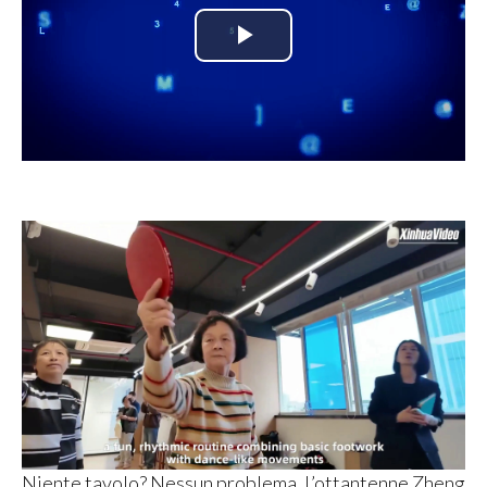
Play
Video
Niente tavolo? Nessun problema. L’ottantenne Zheng