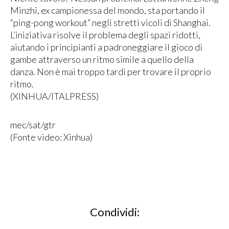
Minzhi, ex campionessa del mondo, sta portando il
“ping-pong workout” negli stretti vicoli di Shanghai.
L’iniziativa risolve il problema degli spazi ridotti,
aiutando i principianti a padroneggiare il gioco di
gambe attraverso un ritmo simile a quello della
danza. Non è mai troppo tardi per trovare il proprio
ritmo.
(XINHUA/ITALPRESS)
mec/sat/gtr
(Fonte video: Xinhua)
Condividi: