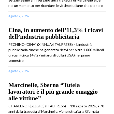
settantesimo anniversario della tragedia di Marcinelle è per
noi un momento per ricordare le vittime italiane che persero
Agosto 7, 2026
Cina, in aumento dell’11,3% i ricavi
dell’industria pubblicitaria
PECHINO (CINA) (XINHUA/ITALPRESS) – L’industria
pubblicitaria cinese ha generato ricavi per oltre 1.000 miliardi
di yuan (circa 147,27 miliardi di dollari USA) nel primo
semestre
Agosto 7, 2026
Marcinelle, Sberna “Tutela
lavoratori è il più grande omaggio
alle vittime”
CHARLEROI (BELGIO) (ITALPRESS) – “L’8 agosto 2026, a 70
anni dalla tragedia di Marcinelle, viene istituita la Giornata