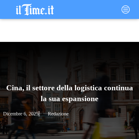
Vai
Main
al
Menu
contenuto
Cina, il settore della logistica continua
la sua espansione
Dicembre 6, 2025
Redazione