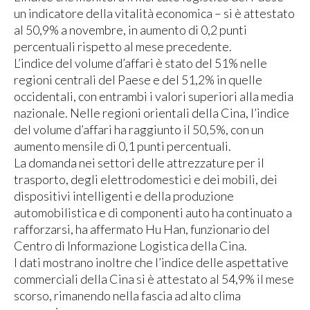
un indicatore della vitalità economica – si è attestato
al 50,9% a novembre, in aumento di 0,2 punti
percentuali rispetto al mese precedente.
L’indice del volume d’affari è stato del 51% nelle
regioni centrali del Paese e del 51,2% in quelle
occidentali, con entrambi i valori superiori alla media
nazionale. Nelle regioni orientali della Cina, l’indice
del volume d’affari ha raggiunto il 50,5%, con un
aumento mensile di 0,1 punti percentuali.
La domanda nei settori delle attrezzature per il
trasporto, degli elettrodomestici e dei mobili, dei
dispositivi intelligenti e della produzione
automobilistica e di componenti auto ha continuato a
rafforzarsi, ha affermato Hu Han, funzionario del
Centro di Informazione Logistica della Cina.
I dati mostrano inoltre che l’indice delle aspettative
commerciali della Cina si è attestato al 54,9% il mese
scorso, rimanendo nella fascia ad alto clima