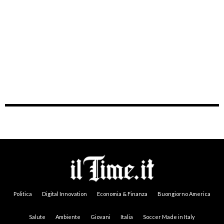
Politica
Digital Innovation
Economia & Finanza
Buongiorno America
Salute
Ambiente
Giovani
Italia
Soccer Made in Italy