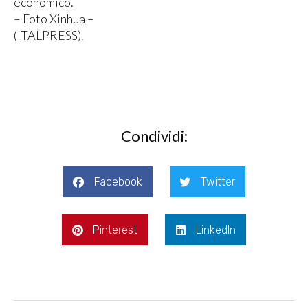
economico.
– Foto Xinhua –
(ITALPRESS).
Condividi:
Facebook
Twitter
Pinterest
LinkedIn