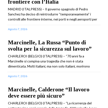
frontiere con l’Italia
MADRID (ITALPRESS) – Il governo spagnolo di Pedro
Sanchez ha deciso di reintrodurre “temporaneamente” i
controlli alle frontiere interne, nei porti e negli aeroporti per
Agosto 7, 2026
Marcinelle, La Russa “Punto di
svolta per la sicurezza sul lavoro”
CHARLEROI (BELGIO) (ITALPRESS) – “70 anni fa a
Marcinelle si compiva una tragedia che non è stata
dimenticata. Molti italiani, ma non solo italiani, morirono
Agosto 7, 2026
Marcinelle, Calderone “Il lavoro
deve essere più sicuro”
CHARLEROI (BELGIO) (ITALPRESS) – “La ricorrenza del