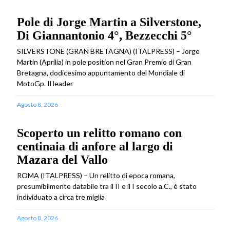
Pole di Jorge Martin a Silverstone,
Di Giannantonio 4°, Bezzecchi 5°
SILVERSTONE (GRAN BRETAGNA) (ITALPRESS) – Jorge
Martin (Aprilia) in pole position nel Gran Premio di Gran
Bretagna, dodicesimo appuntamento del Mondiale di
MotoGp. Il leader
Agosto 8, 2026
Scoperto un relitto romano con
centinaia di anfore al largo di
Mazara del Vallo
ROMA (ITALPRESS) – Un relitto di epoca romana,
presumibilmente databile tra il II e il I secolo a.C., è stato
individuato a circa tre miglia
Agosto 8, 2026