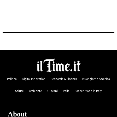
Politica
Digital Innovation
Economia & Finanza
Buongiorno America
Salute
Ambiente
Giovani
Italia
Soccer Made in Italy
About