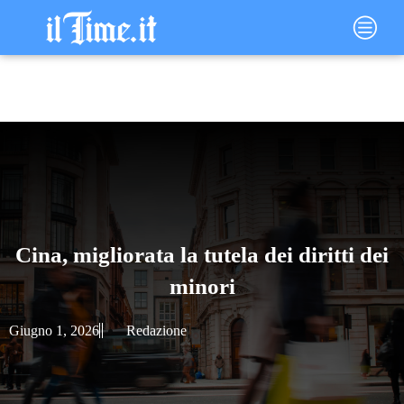
Vai
Main
al
Menu
contenuto
Cina, migliorata la tutela dei diritti dei
minori
Giugno 1, 2026
Redazione