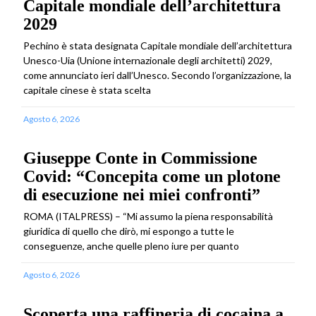
Capitale mondiale dell’architettura
2029
Pechino è stata designata Capitale mondiale dell’architettura
Unesco-Uia (Unione internazionale degli architetti) 2029,
come annunciato ieri dall’Unesco. Secondo l’organizzazione, la
capitale cinese è stata scelta
Agosto 6, 2026
Giuseppe Conte in Commissione
Covid: “Concepita come un plotone
di esecuzione nei miei confronti”
ROMA (ITALPRESS) – “Mi assumo la piena responsabilità
giuridica di quello che dirò, mi espongo a tutte le
conseguenze, anche quelle pleno iure per quanto
Agosto 6, 2026
Scoperta una raffineria di cocaina a