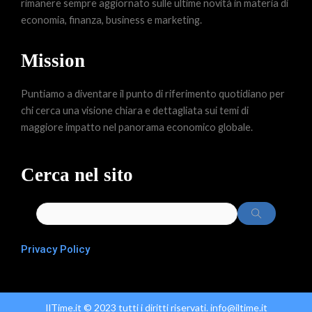
rimanere sempre aggiornato sulle ultime novità in materia di
economia, finanza, business e marketing.
Mission
Puntiamo a diventare il punto di riferimento quotidiano per
chi cerca una visione chiara e dettagliata sui temi di
maggiore impatto nel panorama economico globale.
Cerca nel sito
Privacy Policy
IlTime.it © 2023 tutti i diritti riservati. info@iltime.it