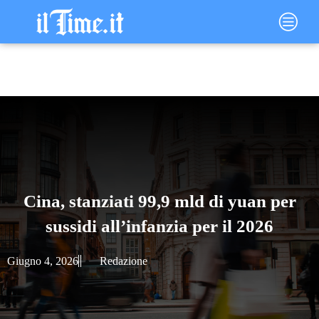
Vai
Main
al
Menu
contenuto
Cina, stanziati 99,9 mld di yuan per
sussidi all’infanzia per il 2026
Giugno 4, 2026
Redazione