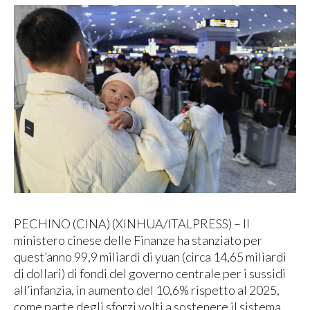
PECHINO (CINA) (XINHUA/ITALPRESS) – Il
ministero cinese delle Finanze ha stanziato per
quest’anno 99,9 miliardi di yuan (circa 14,65 miliardi
di dollari) di fondi del governo centrale per i sussidi
all’infanzia, in aumento del 10,6% rispetto al 2025,
come parte degli sforzi volti a sostenere il sistema