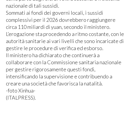
nazionale di tali sussidi.
Sommati ai fondi dei governi locali, i sussidi
complessivi per il 2026 dovrebbero raggiungere
circa 110 miliardi di yuan, secondo il ministero.
L’erogazione sta procedendo a ritmo costante, con le
autorità sanitarie ai vari livelli che sono incaricate di
gestire le procedure di verifica ed esborso.
Il ministero ha dichiarato che continuerà a
collaborare con la Commissione sanitaria nazionale
per gestire rigorosamente questi fondi,
intensificando la supervisione e contribuendo a
creare una società che favorisca la natalità.
-foto Xinhua-
(ITALPRESS).