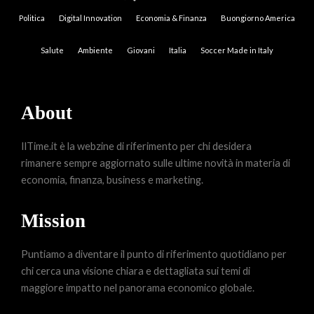
Politica
Digital Innovation
Economia & Finanza
Buongiorno America
Salute
Ambiente
Giovani
Italia
Soccer Made in Italy
About
IlTime.it è la webzine di riferimento per chi desidera
rimanere sempre aggiornato sulle ultime novità in materia di
economia, finanza, business e marketing.
Mission
Puntiamo a diventare il punto di riferimento quotidiano per
chi cerca una visione chiara e dettagliata sui temi di
maggiore impatto nel panorama economico globale.