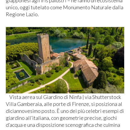
giapponesi agli iris palustri – ne fanno un ecosistema
unico, oggi tutelato come Monumento Naturale dalla
Regione Lazio.
Vista aerea sul Giardino di Ninfa | via Shutterstock
Villa Gamberaia, alle porte di Firenze, si posiziona al
diciannovesimo posto. È uno dei più celebri esempi di
giardino all’italiana, con geometrie precise, giochi
d’acqua e una disposizione scenografica che culmina