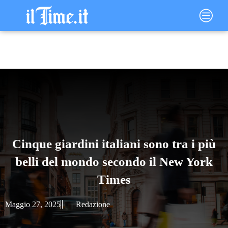
Vai
Main
al
Menu
contenuto
Cinque giardini italiani sono tra i più
belli del mondo secondo il New York
Times
Maggio 27, 2025
Redazione