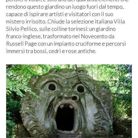
rendono questo giardino un luogo fuori dal tempo,
capace di ispirare artisti e visitatori con il suo
mistero irrisolto. Chiude la selezione italiana Villa
Silvio Pellico, sulle colline torinesi: un giardino
franco-inglese, trasformato nel Novecento da
Russell Page con un impianto cruciforme e percorsi
immersi tra bossi, cedri e rose antiche.