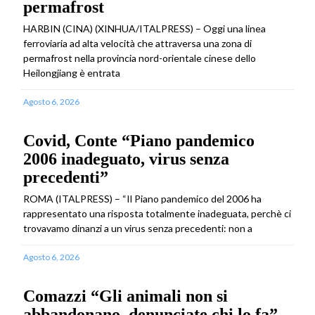
permafrost
HARBIN (CINA) (XINHUA/ITALPRESS) – Oggi una linea
ferroviaria ad alta velocità che attraversa una zona di
permafrost nella provincia nord-orientale cinese dello
Heilongjiang è entrata
Agosto 6, 2026
Covid, Conte “Piano pandemico
2006 inadeguato, virus senza
precedenti”
ROMA (ITALPRESS) – “Il Piano pandemico del 2006 ha
rappresentato una risposta totalmente inadeguata, perchè ci
trovavamo dinanzi a un virus senza precedenti: non a
Agosto 6, 2026
Comazzi “Gli animali non si
abbandonano, denunciate chi lo fa”