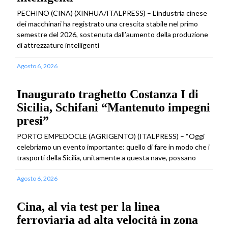
PECHINO (CINA) (XINHUA/ITALPRESS) – L’industria cinese
dei macchinari ha registrato una crescita stabile nel primo
semestre del 2026, sostenuta dall’aumento della produzione
di attrezzature intelligenti
Agosto 6, 2026
Inaugurato traghetto Costanza I di
Sicilia, Schifani “Mantenuto impegni
presi”
PORTO EMPEDOCLE (AGRIGENTO) (ITALPRESS) – “Oggi
celebriamo un evento importante: quello di fare in modo che i
trasporti della Sicilia, unitamente a questa nave, possano
Agosto 6, 2026
Cina, al via test per la linea
ferroviaria ad alta velocità in zona