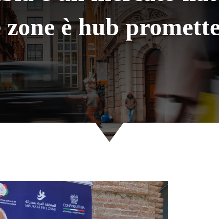
 zone è hub promett