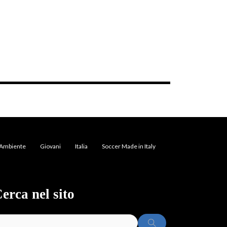
Ambiente
Giovani
Italia
Soccer Made in Italy
erca nel sito