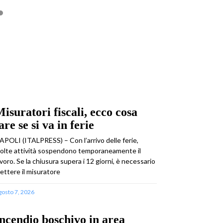
isuratori fiscali, ecco cosa
are se si va in ferie
APOLI (ITALPRESS) – Con l’arrivo delle ferie,
olte attività sospendono temporaneamente il
avoro. Se la chiusura supera i 12 giorni, è necessario
ettere il misuratore
gosto 7, 2026
ncendio boschivo in area