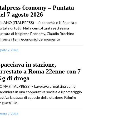
talpress €conomy – Puntata
el 7 agosto 2026
ILANO (ITALPRESS) – L’economia e la finanza a
ortata di tutti. Nella centottantasettesima
untata di Italpress Economy, Claudio Brachino
ffronta i temi economici del momento
gosto 7, 2026
pacciava in stazione,
rrestato a Roma 22enne con 7
Kg di droga
OMA (ITALPRESS) – Lavorava di mattina come
iardiniere in una cooperativa sociale e il pomeriggio
estiva la piazza di spaccio della stazione Palmiro
ogliatti. Un
gosto 7, 2026