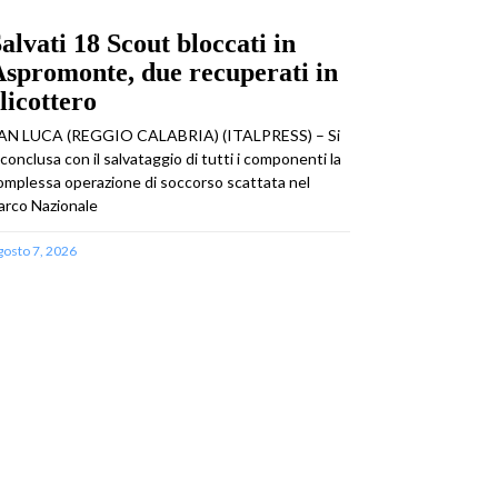
alvati 18 Scout bloccati in
spromonte, due recuperati in
licottero
AN LUCA (REGGIO CALABRIA) (ITALPRESS) – Si
 conclusa con il salvataggio di tutti i componenti la
omplessa operazione di soccorso scattata nel
arco Nazionale
gosto 7, 2026