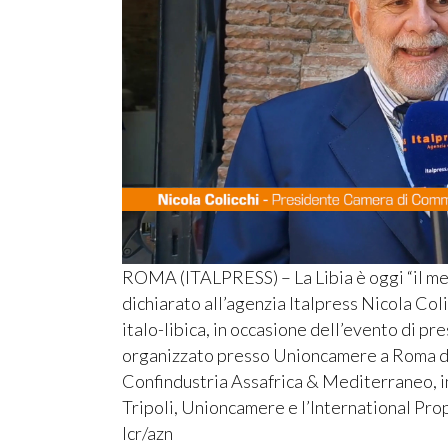
ROMA (ITALPRESS) – La Libia è oggi “il mer
dichiarato all’agenzia Italpress Nicola Co
italo-libica, in occasione dell’evento di p
organizzato presso Unioncamere a Roma da
Confindustria Assafrica & Mediterraneo, in
Tripoli, Unioncamere e l’International Pro
lcr/azn