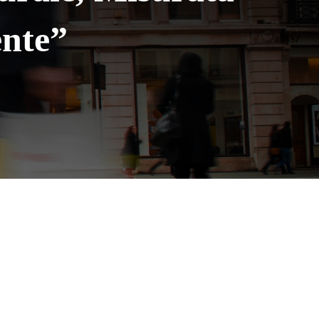
ente”