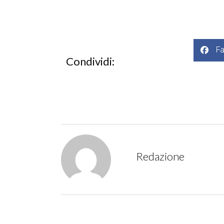
F
Condividi:
Redazione