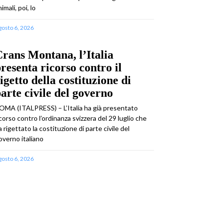
imali, poi, lo
gosto 6, 2026
rans Montana, l’Italia
resenta ricorso contro il
igetto della costituzione di
arte civile del governo
OMA (ITALPRESS) – L’Italia ha già presentato
icorso contro l’ordinanza svizzera del 29 luglio che
a rigettato la costituzione di parte civile del
overno italiano
gosto 6, 2026