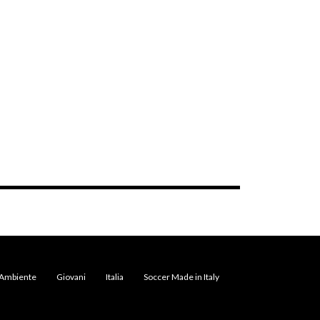
Ambiente
Giovani
Italia
Soccer Made in Italy