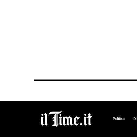
Politica
Di