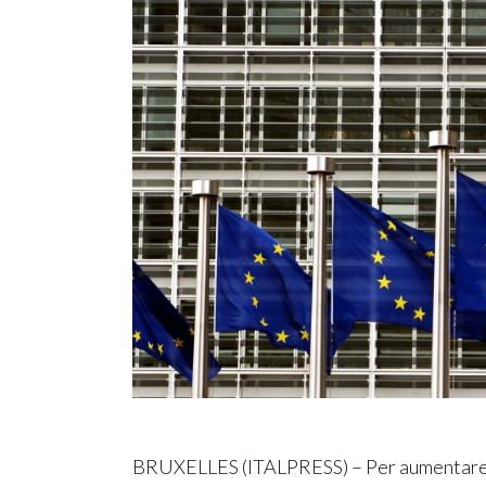
BRUXELLES (ITALPRESS) – Per aumentare la