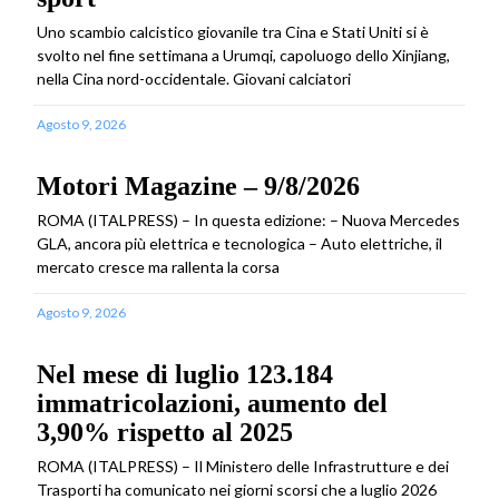
Uno scambio calcistico giovanile tra Cina e Stati Uniti si è
svolto nel fine settimana a Urumqi, capoluogo dello Xinjiang,
nella Cina nord-occidentale. Giovani calciatori
Agosto 9, 2026
Motori Magazine – 9/8/2026
ROMA (ITALPRESS) – In questa edizione: – Nuova Mercedes
GLA, ancora più elettrica e tecnologica – Auto elettriche, il
mercato cresce ma rallenta la corsa
Agosto 9, 2026
Nel mese di luglio 123.184
immatricolazioni, aumento del
3,90% rispetto al 2025
ROMA (ITALPRESS) – Il Ministero delle Infrastrutture e dei
Trasporti ha comunicato nei giorni scorsi che a luglio 2026