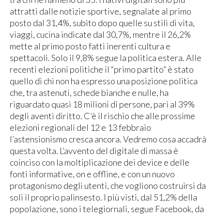
attratti dalle notizie sportive, segnalate al primo
posto dal 31,4%, subito dopo quelle su stili di vita,
viaggi, cucina indicate dal 30,7%, mentre il 26,2%
mette al primo posto fatti inerenti cultura e
spettacoli. Solo il 9,8% segue la politica estera. Alle
recenti elezioni politiche il “primo partito” è stato
quello di chi non ha espresso una posizione politica
che, tra astenuti, schede bianche e nulle, ha
riguardato quasi 18 milioni di persone, pari al 39%
degli aventi diritto. C’è il rischio che alle prossime
elezioni regionali del 12 e 13 febbraio
l’astensionismo cresca ancora. Vedremo cosa accadrà
questa volta. L’avvento del digitale di massa è
coinciso con la moltiplicazione dei device e delle
fonti informative, on e offline, e con un nuovo
protagonismo degli utenti, che vogliono costruirsi da
soli il proprio palinsesto. I più visti, dal 51,2% della
popolazione, sono i telegiornali, segue Facebook, da