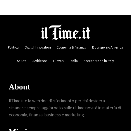
Politica
Digital Innovation
Economia & Finanza
Buongiorno America
Salute
Ambiente
Giovani
Italia
Soccer Made in Italy
About
IlTime.it è la webzine di riferimento per chi desidera
rimanere sempre aggiornato sulle ultime novità in materia di
economia, finanza, business e marketing.