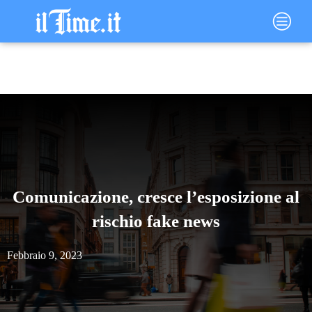
Vai
Main
al
Menu
contenuto
Comunicazione, cresce l’esposizione al
rischio fake news
Febbraio 9, 2023