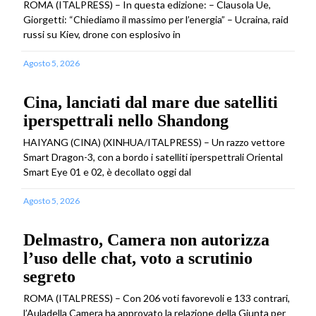
ROMA (ITALPRESS) – In questa edizione: – Clausola Ue,
Giorgetti: “Chiediamo il massimo per l’energia” – Ucraina, raid
russi su Kiev, drone con esplosivo in
Agosto 5, 2026
Cina, lanciati dal mare due satelliti
iperspettrali nello Shandong
HAIYANG (CINA) (XINHUA/ITALPRESS) – Un razzo vettore
Smart Dragon-3, con a bordo i satelliti iperspettrali Oriental
Smart Eye 01 e 02, è decollato oggi dal
Agosto 5, 2026
Delmastro, Camera non autorizza
l’uso delle chat, voto a scrutinio
segreto
ROMA (ITALPRESS) – Con 206 voti favorevoli e 133 contrari,
l’Auladella Camera ha approvato la relazione della Giunta per