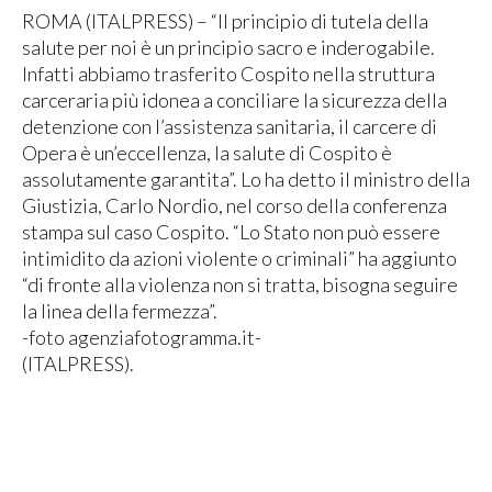
ROMA (ITALPRESS) – “Il principio di tutela della
salute per noi è un principio sacro e inderogabile.
Infatti abbiamo trasferito Cospito nella struttura
carceraria più idonea a conciliare la sicurezza della
detenzione con l’assistenza sanitaria, il carcere di
Opera è un’eccellenza, la salute di Cospito è
assolutamente garantita”. Lo ha detto il ministro della
Giustizia, Carlo Nordio, nel corso della conferenza
stampa sul caso Cospito. “Lo Stato non può essere
intimidito da azioni violente o criminali” ha aggiunto
“di fronte alla violenza non si tratta, bisogna seguire
la linea della fermezza”.
-foto agenziafotogramma.it-
(ITALPRESS).