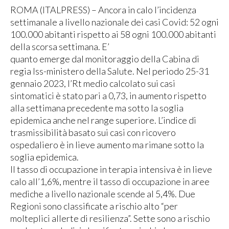
ROMA (ITALPRESS) – Ancora in calo l’incidenza
settimanale a livello nazionale dei casi Covid: 52 ogni
100.000 abitanti rispetto ai 58 ogni 100.000 abitanti
della scorsa settimana. E’
quanto emerge dal monitoraggio della Cabina di
regia Iss-ministero della Salute. Nel periodo 25-31
gennaio 2023, l’Rt medio calcolato sui casi
sintomatici è stato pari a 0,73, in aumento rispetto
alla settimana precedente ma sotto la soglia
epidemica anche nel range superiore. L’indice di
trasmissibilità basato sui casi con ricovero
ospedaliero è in lieve aumento ma rimane sotto la
soglia epidemica.
Il tasso di occupazione in terapia intensiva è in lieve
calo all’1,6%, mentre il tasso di occupazione in aree
mediche a livello nazionale scende al 5,4%. Due
Regioni sono classificate a rischio alto “per
molteplici allerte di resilienza”. Sette sono a rischio