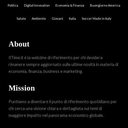
Politica
Digital Innovation
Economia & Finanza
Buongiorno America
Salute
Ambiente
Giovani
Italia
Soccer Made in Italy
About
IlTime.it è la webzine di riferimento per chi desidera
rimanere sempre aggiornato sulle ultime novità in materia di
economia, finanza, business e marketing.
Mission
Puntiamo a diventare il punto di riferimento quotidiano per
chi cerca una visione chiara e dettagliata sui temi di
maggiore impatto nel panorama economico globale.