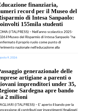
ducazione finanziaria,
umeri record per il Museo del
isparmio di Intesa Sanpaolo:
oinvolti 155mila studenti
OMA (ITALPRESS) – Nell’anno scolastico 2025-
026 il Museo del Risparmio di Intesa Sanpaolo “ha
onfermato il proprio ruolo come punto di
iferimento nazionale nell’educazione alla
gosto 9, 2026
assaggio generazionale delle
mprese artigiane a parenti o
iovani imprenditori under 35,
Regione Sardegna apre bando
a 2 milioni
AGLIARI (ITALPRESS) – E’ aperto il bando per la
oncessione di contributi per investimenti finalizzati