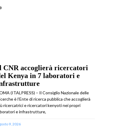
l CNR accoglierà ricercatori
el Kenya in 7 laboratori e
nfrastrutture
OMA (ITALPRESS) – Il Consiglio Nazionale delle
icerche è l’Ente di ricerca pubblica che accoglierà
iù ricercatrici e ricercatori kenyoti nei propri
aboratori e infrastrutture,
gosto 9, 2026