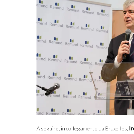
A seguire, in collegamento da Bruxelles,
Ir