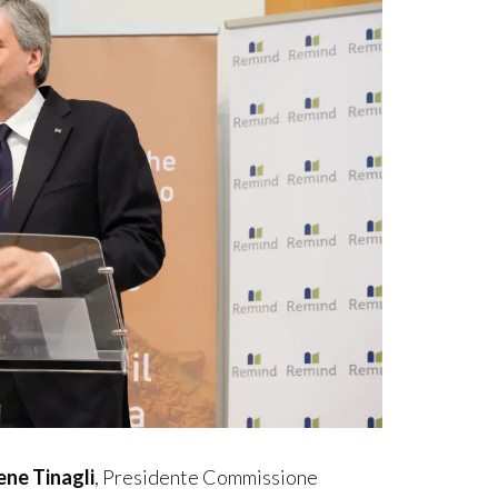
ene Tinagli
, Presidente Commissione