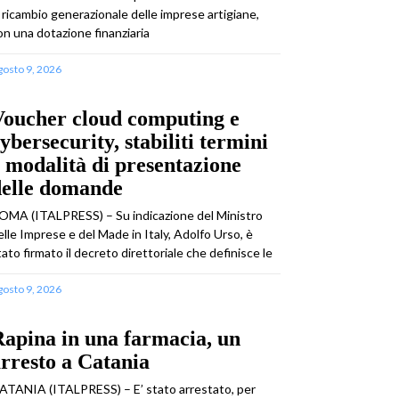
l ricambio generazionale delle imprese artigiane,
on una dotazione finanziaria
gosto 9, 2026
Voucher cloud computing e
ybersecurity, stabiliti termini
 modalità di presentazione
delle domande
OMA (ITALPRESS) – Su indicazione del Ministro
elle Imprese e del Made in Italy, Adolfo Urso, è
tato firmato il decreto direttoriale che definisce le
gosto 9, 2026
apina in una farmacia, un
rresto a Catania
ATANIA (ITALPRESS) – E’ stato arrestato, per