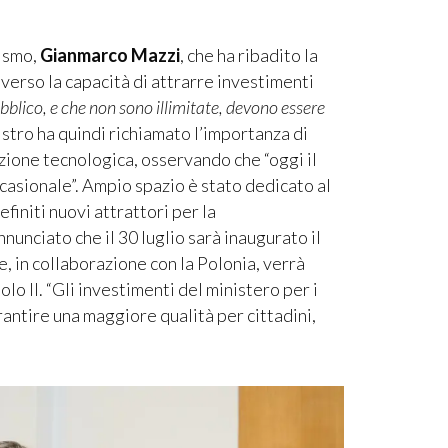
rismo,
Gianmarco Mazzi
, che ha ribadito la
 verso la capacità di attrarre investimenti
ubblico, e che non sono illimitate, devono essere
inistro ha quindi richiamato l’importanza di
zione tecnologica, osservando che “oggi il
occasionale”. Ampio spazio è stato dedicato al
efiniti nuovi attrattori per la
nunciato che il 30 luglio sarà inaugurato il
, in collaborazione con la Polonia, verrà
lo II. “Gli investimenti del ministero per i
rantire una maggiore qualità per cittadini,