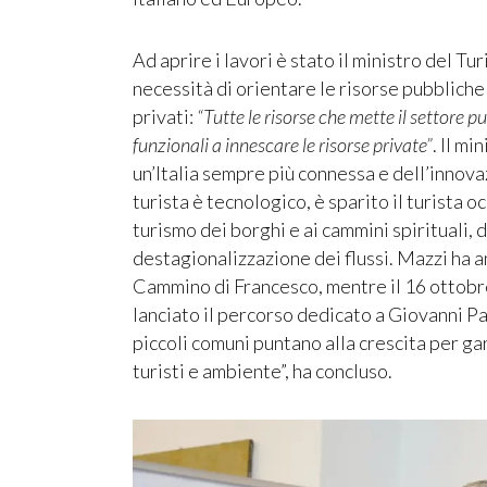
Ad aprire i lavori è stato il ministro del Tu
necessità di orientare le risorse pubbliche
privati:
“Tutte le risorse che mette il settore p
funzionali a innescare le risorse private”
. Il m
un’Italia sempre più connessa e dell’innova
turista è tecnologico, è sparito il turista 
turismo dei borghi e ai cammini spirituali, d
destagionalizzazione dei flussi. Mazzi ha an
Cammino di Francesco, mentre il 16 ottobre
lanciato il percorso dedicato a Giovanni Pao
piccoli comuni puntano alla crescita per ga
turisti e ambiente”, ha concluso.