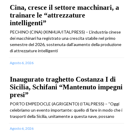
Cina, cresce il settore macchinari, a
trainare le “attrezzature
intelligenti”
PECHINO (CINA) (XINHUA/ITALPRESS) – L’industria cinese
dei macchinari ha registrato una crescita stabile nel primo
semestre del 2026, sostenuta dall’aumento della produzione
di attrezzature intelligenti
Agosto 6, 2026
Inaugurato traghetto Costanza I di
Sicilia, Schifani “Mantenuto impegni
presi”
PORTO EMPEDOCLE (AGRIGENTO) (ITALPRESS) – “Oggi
celebriamo un evento importante: quello di fare in modo che i
trasporti della Sicilia, unitamente a questa nave, possano
Agosto 6, 2026