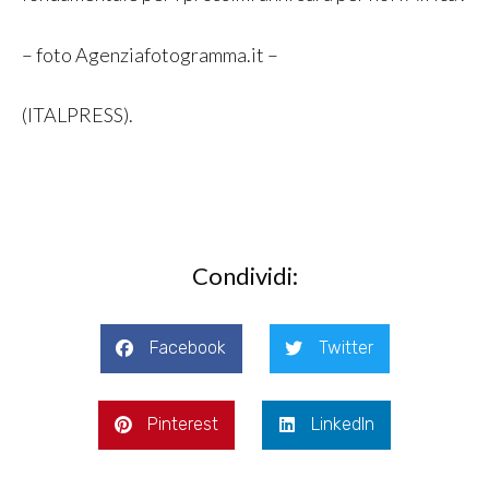
– foto Agenziafotogramma.it –
(ITALPRESS).
Condividi:
Facebook
Twitter
Pinterest
LinkedIn