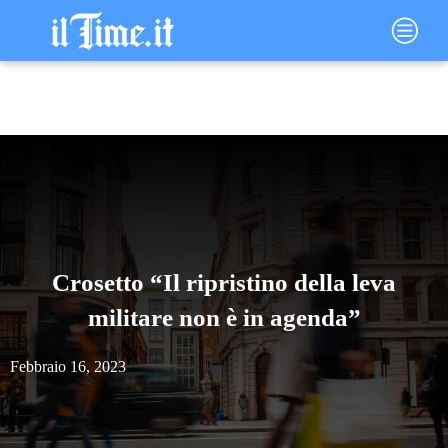
Vai
Main
al
Menu
contenuto
Crosetto “Il ripristino della leva
militare non è in agenda”
Febbraio 16, 2023