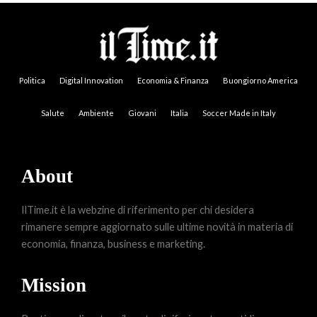
Politica
Digital Innovation
Economia & Finanza
Buongiorno America
Salute
Ambiente
Giovani
Italia
Soccer Made in Italy
About
IlTime.it è la webzine di riferimento per chi desidera
rimanere sempre aggiornato sulle ultime novità in materia di
economia, finanza, business e marketing.
Mission