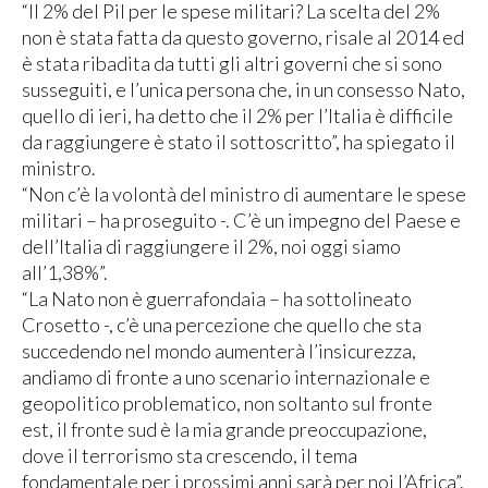
“Il 2% del Pil per le spese militari? La scelta del 2%
non è stata fatta da questo governo, risale al 2014 ed
è stata ribadita da tutti gli altri governi che si sono
susseguiti, e l’unica persona che, in un consesso Nato,
quello di ieri, ha detto che il 2% per l’Italia è difficile
da raggiungere è stato il sottoscritto”, ha spiegato il
ministro.
“Non c’è la volontà del ministro di aumentare le spese
militari – ha proseguito -. C’è un impegno del Paese e
dell’Italia di raggiungere il 2%, noi oggi siamo
all’1,38%”.
“La Nato non è guerrafondaia – ha sottolineato
Crosetto -, c’è una percezione che quello che sta
succedendo nel mondo aumenterà l’insicurezza,
andiamo di fronte a uno scenario internazionale e
geopolitico problematico, non soltanto sul fronte
est, il fronte sud è la mia grande preoccupazione,
dove il terrorismo sta crescendo, il tema
fondamentale per i prossimi anni sarà per noi l’Africa”.