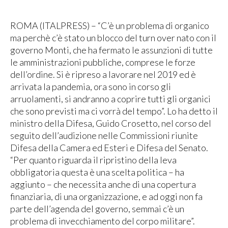
ROMA (ITALPRESS) – “C’è un problema di organico
ma perchè c’è stato un blocco del turn over nato con il
governo Monti, che ha fermato le assunzioni di tutte
le amministrazioni pubbliche, comprese le forze
dell’ordine. Si è ripreso a lavorare nel 2019 ed è
arrivata la pandemia, ora sono in corso gli
arruolamenti, si andranno a coprire tutti gli organici
che sono previsti ma ci vorrà del tempo”. Lo ha detto il
ministro della Difesa, Guido Crosetto, nel corso del
seguito dell’audizione nelle Commissioni riunite
Difesa della Camera ed Esteri e Difesa del Senato.
“Per quanto riguarda il ripristino della leva
obbligatoria questa è una scelta politica – ha
aggiunto – che necessita anche di una copertura
finanziaria, di una organizzazione, e ad oggi non fa
parte dell’agenda del governo, semmai c’è un
problema di invecchiamento del corpo militare”.