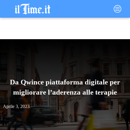
Vai
Main
al
Menu
contenuto
Da Qwince piattaforma digitale per
migliorare l’aderenza alle terapie
Aprile 3, 2023