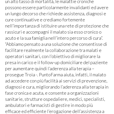
un alto tasso di mortalità, le malattie croniche
possono essere particolarmente invalidanti ed avere
un lungo decorso che richiede assistenza, diagnosi e
cure continuative e crediamo fortemente
nell’importanza di istituire una rete di protezione che
rassicuri e accompagni il malato sia esso cronico o
acuto e la sua famiglia nell’intero percorso di cura”.
“Abbiamo pensato a una soluzione che consentisse di
facilitare realmente la collaborazione tra malati e
operatori sanitari, con l’obiettivo di migliorare la
presa in carico e il follow-up domiciliare del paziente
per aumentare quindi l’aderenza alla terapia –
prosegue Troìa -. PuntoFarma aiuta, infatti, il malato
ad accedere con più facilità ai servizi di prevenzione,
diagnosi e cura, migliorando l’aderenza alla terapia in
fase cronica e acuta, e consente a organizzazioni
sanitarie, strutture ospedaliere, medici, specialisti,
ambulatori e farmacisti di gestire in modo più
efficace ed efficiente l’erogazione dell’assistenza a