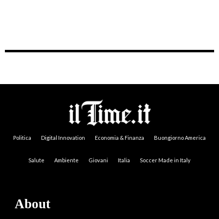
Politica
Digital Innovation
Economia & Finanza
Buongiorno America
Salute
Ambiente
Giovani
Italia
Soccer Made in Italy
About