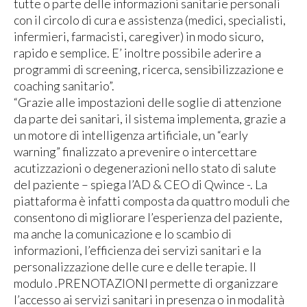
tutte o parte delle informazioni sanitarie personali
con il circolo di cura e assistenza (medici, specialisti,
infermieri, farmacisti, caregiver) in modo sicuro,
rapido e semplice. E’ inoltre possibile aderire a
programmi di screening, ricerca, sensibilizzazione e
coaching sanitario”.
“Grazie alle impostazioni delle soglie di attenzione
da parte dei sanitari, il sistema implementa, grazie a
un motore di intelligenza artificiale, un “early
warning” finalizzato a prevenire o intercettare
acutizzazioni o degenerazioni nello stato di salute
del paziente – spiega l’AD & CEO di Qwince -. La
piattaforma è infatti composta da quattro moduli che
consentono di migliorare l’esperienza del paziente,
ma anche la comunicazione e lo scambio di
informazioni, l’efficienza dei servizi sanitari e la
personalizzazione delle cure e delle terapie. Il
modulo .PRENOTAZIONI permette di organizzare
l’accesso ai servizi sanitari in presenza o in modalità