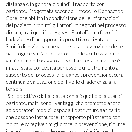
distanza e in generale quindi il rapporto con il
paziente. Progettata secondo il modello Connected
Care, che abilita la condivisione delle informazioni
dei pazienti tra tutti gli attori impegnati nel processo
di cura, tra i quali i caregiver, PuntoFarma favorirà
l’adozione di un approccio proattivo orientato alla
Sanità di Iniziativa che verta sulla prevenzione delle
patologie e sull’anticipazione delle acutizzazioni in
virtù del monitoraggio attivo. La nuova soluzione è
infatti stata concepita per essere uno strumento a
supporto dei processi di diagnosi, prevenzione, cura
continua e valutazione del livello di aderenza alla
terapia”.
“Se l’obiettivo della piattaforma è quello di aiutare il
paziente, molti sono i vantaggi che promette anche
ad operatori, medici, ospedali e strutture sanitarie,
che possono instaurare un rapporto più stretto con
malati e caregiver, migliorare la prevenzione, ridurre
i tempi di accesso alle prestazioni, pianificare al