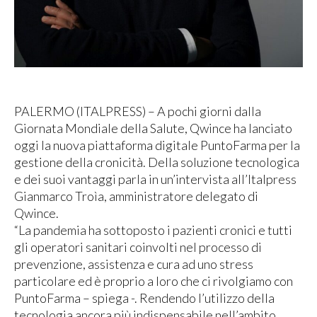
PALERMO (ITALPRESS) – A pochi giorni dalla
Giornata Mondiale della Salute, Qwince ha lanciato
oggi la nuova piattaforma digitale PuntoFarma per la
gestione della cronicità. Della soluzione tecnologica
e dei suoi vantaggi parla in un’intervista all’Italpress
Gianmarco Troìa, amministratore delegato di
Qwince.
“La pandemia ha sottoposto i pazienti cronici e tutti
gli operatori sanitari coinvolti nel processo di
prevenzione, assistenza e cura ad uno stress
particolare ed è proprio a loro che ci rivolgiamo con
PuntoFarma – spiega -. Rendendo l’utilizzo della
tecnologia ancora più indispensabile nell’ambito