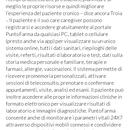
meglio le proprie risorse e quindi migliorare
l’esperienza del paziente cronico – dice ancora Troìa
-. Il paziente e il suo care caregiver possono
registrarsi e accedere gratuitamente al portale
PuntoFarma da qualsiasi PC, tablet o cellulare
(presto anche via app) per visualizzare su un unico
sistema online, tutti i dati sanitari, riepiloghi delle
visite, referti, risultati d laboratorio e test, dati sulla
storia medica personale e familiare, terapie e
farmaci, allergie, vaccinazioni. Il sistema permette di
ricevere promemoria personalizzati, attivare
sessioni di teleconsulto, prenotare o confermare
appuntamenti, visite, analisi ed esami. Il paziente può
inoltre accedere alle proprie informazioni cliniche in
formato elettronico per visualizzare risultati di
laboratorio e immagini diagnostiche. PuntoFarma
consente anche di monitorare i parametri vitali 24X7
attraverso dispositivi mobili connessi e condividere